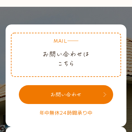
MAIL
年中無休24時間承り中