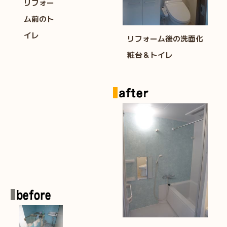
リフォー
ム前のト
イレ
リフォーム後の洗面化
粧台＆トイレ