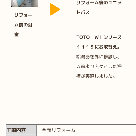
リフォーム後のユニッ
トバス
リフォー
ム前の浴
室
TOTO ＷＨシリーズ
１１１５にお取替え。
給湯器を外に移設し、
以前より広々とした浴
槽が実現しました。
工事内容
全面リフォーム