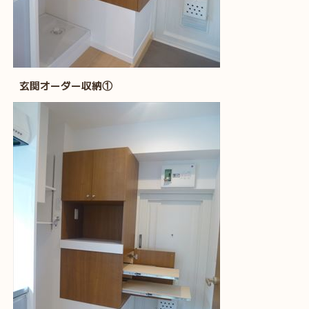
玄関オーダー収納①