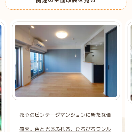
都心のビンテージマンションに新たな価
値を。色と光あふれる、ひろびろワンル