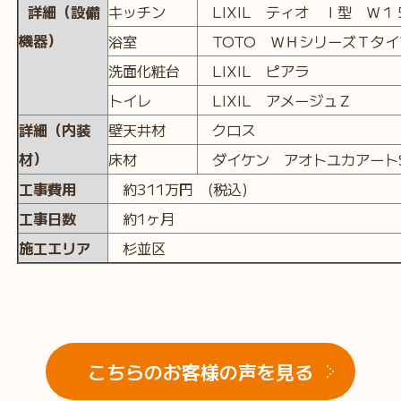
詳細（設備
キッチン
LIXIL ティオ Ｉ型 Ｗ１
機器）
浴室
TOTO ＷＨシリーズＴタイ
洗面化粧台
LIXIL ピアラ
トイレ
LIXIL アメージュＺ
詳細（内装
壁天井材
クロス
材）
床材
ダイケン アオトユカアートS
工事費用
約311万円 (税込)
工事日数
約1ヶ月
施工エリア
杉並区
こちらのお客様の声を見る