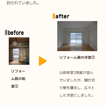
討されていました。
リフォーム後の洋室
①
リフォー
以前和室2部屋が並ん
ム前の和
でいましたが、間仕切
室①
り壁を撤去し、広々と
した洋室にしました。