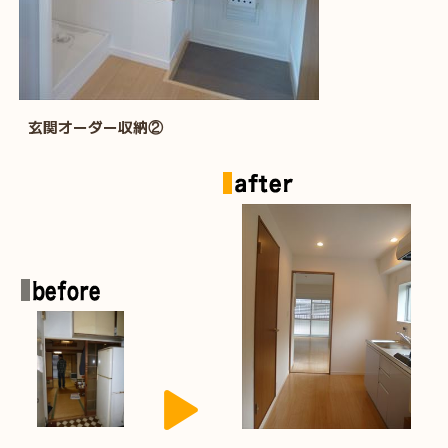
玄関オーダー収納②