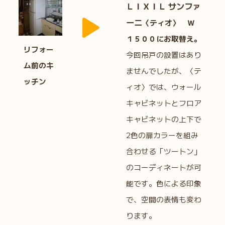
ＬＩＸＩＬ サンファ
ーニ
〈ティオ〉 Ｗ
１５００にお取替え。
リフォー
今回吊戸の設置はあり
ム前のキ
ませんでしたが、〈テ
ッチン
ィオ〉では、ウォール
キャビネットとフロア
キャビネットの上下で
2色の扉カラーを組み
合わせる「ツートン」
のコーディネートが可
能です。色による印象
で、空間の表情も変わ
ります。