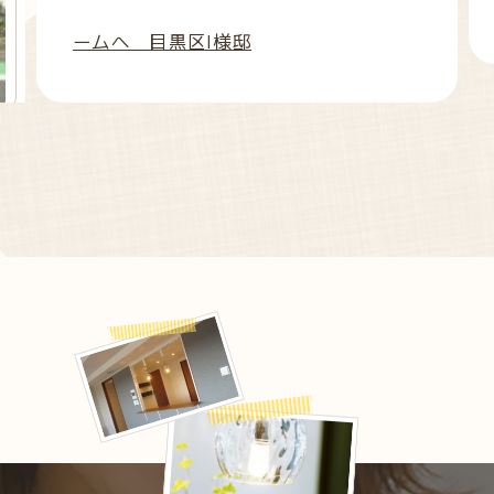
ームへ 目黒区I様邸