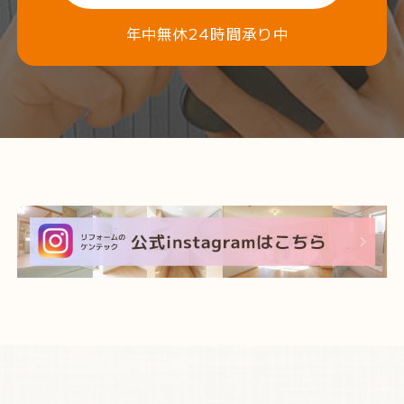
年中無休24時間承り中