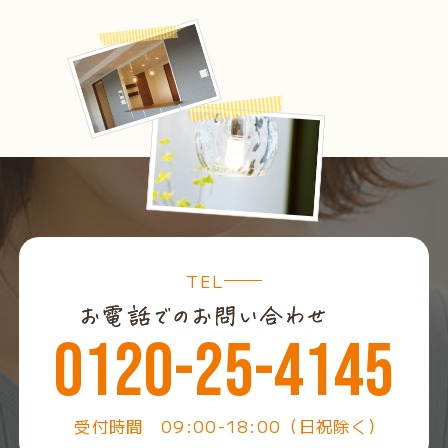
TEL
0120-25-4145
受付時間 09:00-18:00（日祝除く）