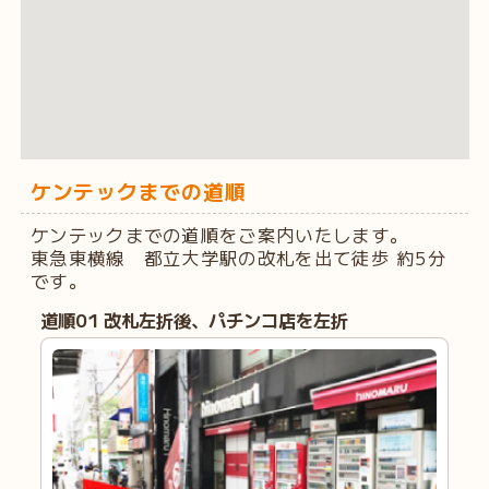
ケンテックまでの道順
ケンテックまでの道順をご案内いたします。
東急東横線 都立大学駅の改札を出て徒歩 約5分
です。
道順
01
改札左折後、パチンコ店を左折