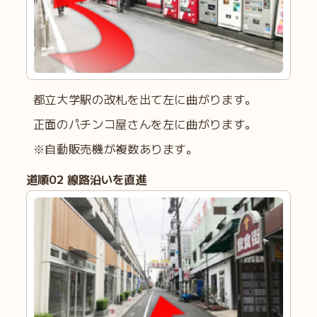
都立大学駅の改札を出て左に曲がります。
正面のパチンコ屋さんを左に曲がります。
※自動販売機が複数あります。
道順
02
線路沿いを直進