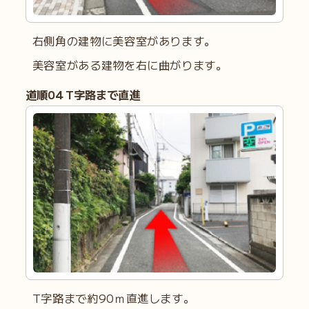
右側角の建物に美容室があります。
美容室がある建物を右に曲がります。
道順
0
4 T字路まで直進
T字路まで約90ｍ直進します。