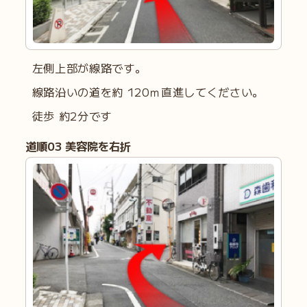
左側上部が線路です。
線路沿いの道を約 120ｍ直進してください。
徒歩 約2分です
道順
03
美容院を右折