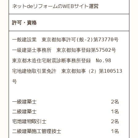
ネットdeリフォームのWEBサイト運営
許可・資格
一般建設業 東京都知事許可(般-2)第73770号
一級建築士事務所 東京都知事登録第57502号
東京都木造住宅耐震診断事務所登録 No.98
宅地建物取引業免許 東京都知事（2）第100513
号
一級建築士
2名
二級建築士
1名
宅地建物取引士
2名
二級建築施工管理技士
1名