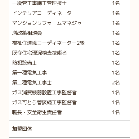
一級管工事施工管理技士
1名
インテリアコーディネーター
1名
マンションリフォームマネジャー
1名
増改築相談員
1名
福祉住環境コーディネーター2級
1名
既存住宅現況検査技術者
1名
防犯設備士
1名
第一種電気工事
1名
第二種電気工事士
2名
ガス消費機器設置工事監督者
1名
ガス可とう管接続工事監督者
1名
職長・安全衛生責任者
1名
加盟団体