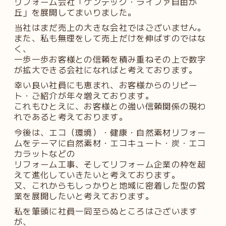
リフォーム会社「ケンテック・ライファ自由が
丘」を展開してまいりました。
当社はまだ売上の大きな会社ではございません。
また、私も無理をして売上だけを伸ばすのではな
く、
一歩一歩お客様との信頼を積み重ねその上で数字
が拡大できる会社になればと考えております。
幸い良い社員にも恵まれ、お客様からのリピー
ト・ご紹介が年々増えております。
これもひとえに、お客様との強い信頼関係の現わ
れであると考えております。
今後は、エコ（環境）・健康・自然素材リフォー
ムをテーマに自然素材・エコキュート・炭・エコ
カラットなどの
リフォーム工事、そしてリフォーム企業の枠を超
えて進化していきたいと考えております。
又、これからもしっかりと地域に密着した型の営
業を展開したいと考えております。
私を筆頭に社員一同至らぬところはございます
が、