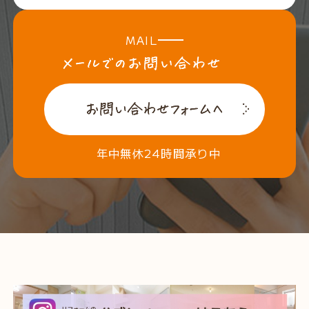
MAIL
年中無休24時間承り中