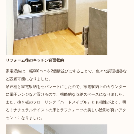
リフォーム後のキッチン背面収納
家電収納は、幅600ｍｍを2個横並びにすることで、色々な調理機器な
ど設置可能になりました。
吊戸棚と家電収納をセパレートにしたので、家電収納上のカウンター
に電子レンジなど置けるので、機能的な収納スペースになりました。
また、挽き板のフローリング『ハードメイプル』とも相性がよく、明
るくナチュラルテイストの床とラフクォーツの美しい陰影が良いアク
セントになりました。