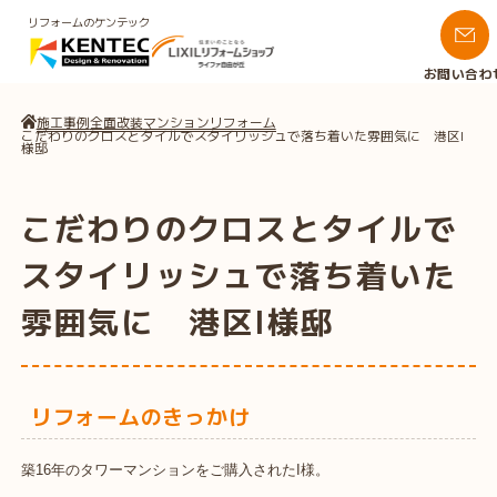
リフォームのケンテック
お問い合わ
施工事例
全面改装
マンションリフォーム
こだわりのクロスとタイルでスタイリッシュで落ち着いた雰囲気に 港区I
様邸
こだわりのクロスとタイルで
スタイリッシュで落ち着いた
雰囲気に 港区I様邸
リフォームのきっかけ
築16年のタワーマンションをご購入されたI様。