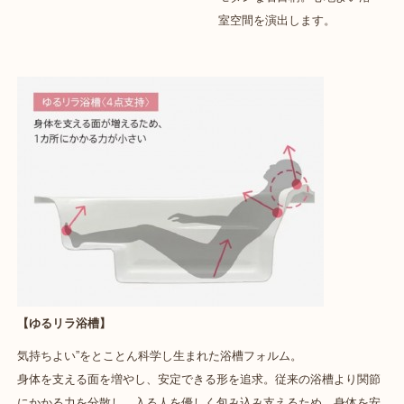
室空間を演出します。
【ゆるリラ浴槽】
気持ちよい”をとことん科学し生まれた浴槽フォルム。
身体を支える面を増やし、安定できる形を追求。従来の浴槽より関節
にかかる力を分散し、入る人を優しく包み込み支えるため、身体を安