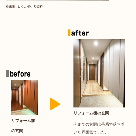
※画像：LIXIL HPより抜粋
リフォーム後の玄関
リフォーム前
今までの玄関は茶系で落ち着
の玄関
いた雰囲気でした。