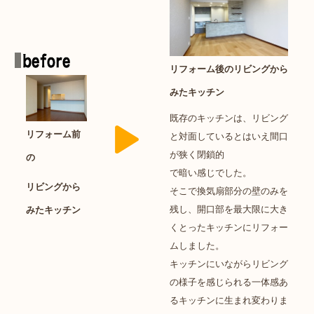
リフォーム後のリビングから
みたキッチン
既存のキッチンは、リビング
リフォーム前
と対面しているとはいえ間口
が狭く閉鎖的
の
で暗い感じでした。
リビングから
そこで換気扇部分の壁のみを
残し、開口部を最大限に大き
みたキッチン
くとったキッチンにリフォー
ムしました。
キッチンにいながらリビング
の様子を感じられる一体感あ
るキッチンに生まれ変わりま