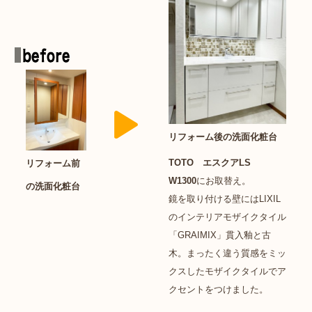
リフォーム後の洗面化粧台
TOTO エスクアLS
リフォーム前
W1300
にお取替え。
の洗面化粧台
鏡を取り付ける壁にはLIXIL
のインテリアモザイクタイル
「GRAIMIX」貫入釉と古
木。まったく違う質感をミッ
クスしたモザイクタイルでア
クセントをつけました。