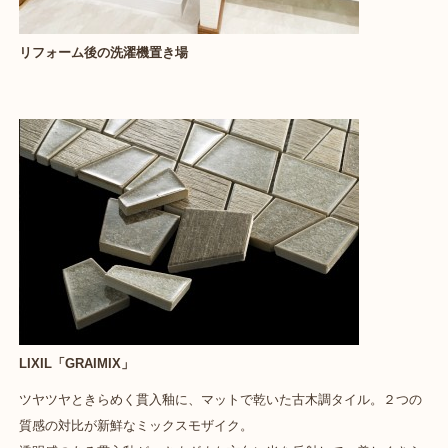
リフォーム後の洗濯機置き場
LIXIL「GRAIMIX」
ツヤツヤときらめく貫入釉に、マットで乾いた古木調タイル。２つの
質感の対比が新鮮なミックスモザイク。