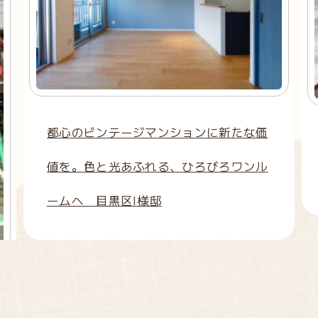
都心のビンテージマンションに新たな価
値を。色と光あふれる、ひろびろワンル
ームへ 目黒区I様邸