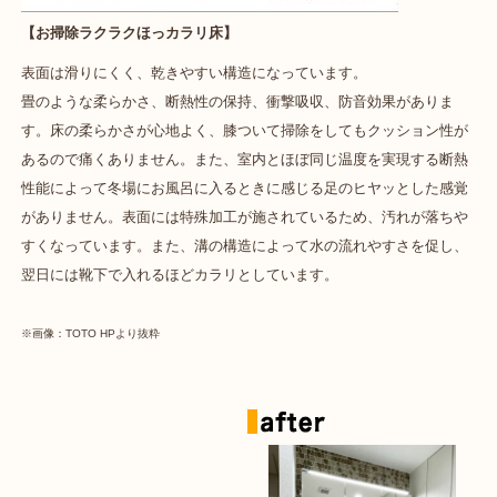
【お掃除ラクラクほっカラリ床】
表面は滑りにくく、乾きやすい構造になっています。
畳のような柔らかさ、断熱性の保持、衝撃吸収、防音効果がありま
す。床の柔らかさが心地よく、膝ついて掃除をしてもクッション性が
あるので痛くありません。また、室内とほぼ同じ温度を実現する断熱
性能によって冬場にお風呂に入るときに感じる足のヒヤッとした感覚
がありません。表面には特殊加工が施されているため、汚れが落ちや
すくなっています。また、溝の構造によって水の流れやすさを促し、
翌日には靴下で入れるほどカラリとしています。
※画像：TOTO HPより抜粋