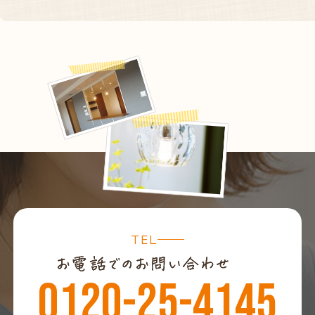
TEL
0120-25-4145