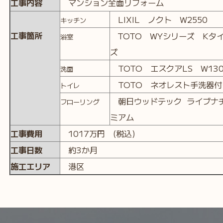
工事内容
マンション全面リフォーム
LIXIL ノクト W2550
キッチン
工事箇所
TOTO WYシリーズ Kタイ
浴室
ズ
TOTO エスクアLS W130
洗面
TOTO ネオレスト手洗器付
トイレ
朝日ウッドテック ライブナ
フローリング
ミアム
工事費用
1017万円 (税込)
工事日数
約3か月
施工エリア
港区