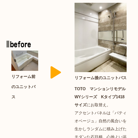
リフォーム前
リフォーム後のユニットバス
のユニットバ
TOTO マンションリモデル
ス
WYシリーズ Kタイプ1418
サイズ
にお取替え。
アクセントパネルは「パティ
オベージュ」自然の風合いを
生かしランダムに積み上げた
モダンな石目柄。心地よい浴