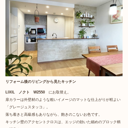
リフォーム後のリビングから見たキッチン
LIXIL ノクト W2550
にお取替え。
扉カラーは外壁材のような粗いイメージのマットな仕上がりが程よい
「グレージュスタッコ」。
落ち着きと高級感もありながら、飽きのこないお色です。
キッチン壁のアクセントクロスは、エッジの効いた細めのブロック柄