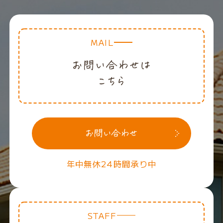
MAIL
年中無休24時間承り中
STAFF