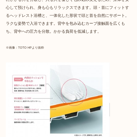
心して預けられ、身も心もリラックスできます。頭・首にフィットす
るへッドレスト浴槽と、一体化した形状で頭と首を自然にサポート。
ラクな姿勢で入浴できます。背中を包み込むカーブ接触面を広くも
ち、背中への圧力を分散。かかる負荷を低減します。
※画像：TOTO HPより抜粋