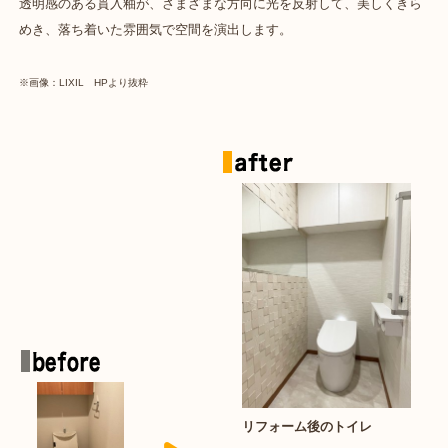
透明感のある貫入釉が、さまざまな方向に光を反射して、美しくきら
めき、落ち着いた雰囲気で空間を演出します。
※画像：LIXIL HPより抜粋
リフォーム後のトイレ