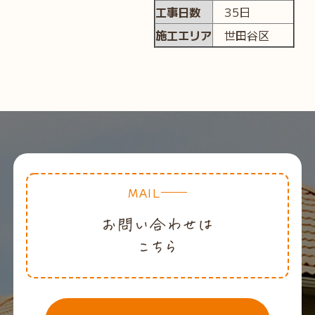
工事日数
35日
施工エリア
世田谷区
MAIL