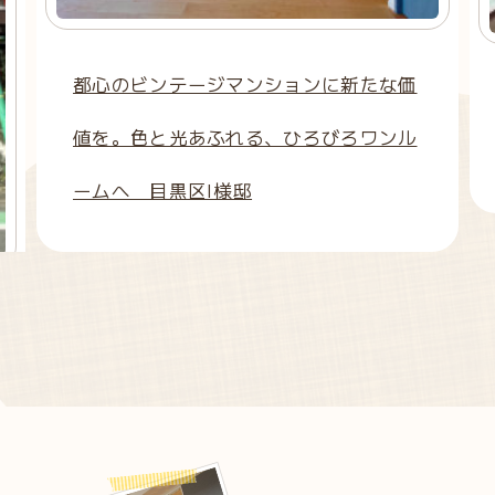
都心のビンテージマンションに新たな価
値を。色と光あふれる、ひろびろワンル
ームへ 目黒区I様邸