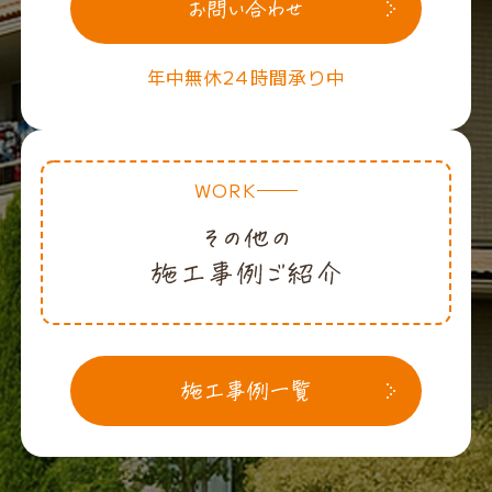
年中無休24時間承り中
WORK