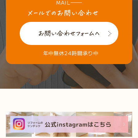
MAIL
年中無休24時間承り中