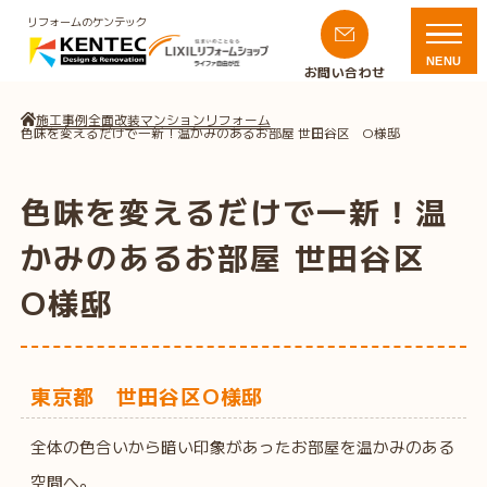
リフォームのケンテック
NENU
お問い合わせ
施工事例
全面改装
マンションリフォーム
色味を変えるだけで一新！温かみのあるお部屋 世田谷区 O様邸
色味を変えるだけで一新！温
かみのあるお部屋 世田谷区
O様邸
東京都 世田谷区O様邸
全体の色合いから暗い印象があったお部屋を温かみのある
空間へ。