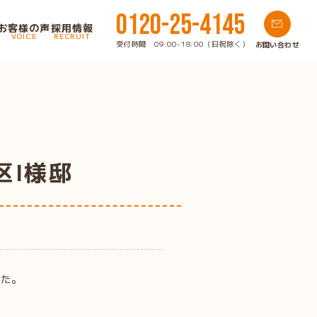
0120-25-4145
お客様の声
採用情報
VOICE
RECRUIT
受付時間 09:00-18:00（日祝除く）
お問い合わせ
区I様邸
した。