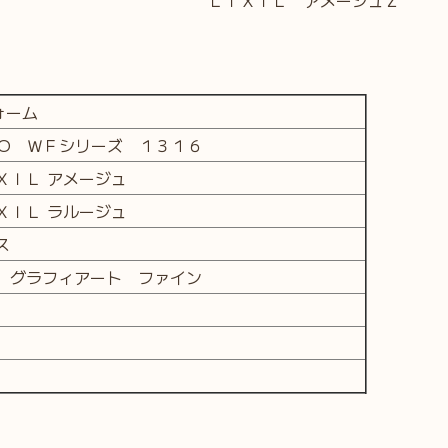
ォーム
O ＷＦシリーズ １３１６
ＩＬ アメージュ
ＩＬ ラルージュ
ス
グラフィアート ファイン