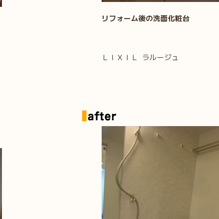
リフォーム後の洗面化粧台
ＬＩＸＩＬ ラルージュ