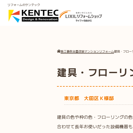
リフォームのケンテック
施工事例
全面改装
マンションリフォーム
建具・フロー
建具・フローリ
東京都 大田区Ｋ様邸
建具の色や枠の色・フローリングの色
合わせて長年お使いだった設備機器も