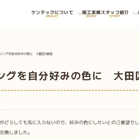
ケンテックについて
施工実績
スタッフ紹介
ABOUT
WORK
STAFF
リングを自分好みの色に 大田区I様邸
ングを自分好みの色に 大田
がどうしても気に入らないので、好みの色にしたいとのご要望で
交換しました。