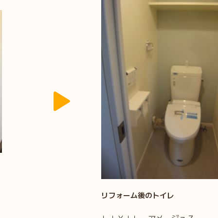
リフォーム後のトイレ
ＬＩＸＩＬ アメージュＺ