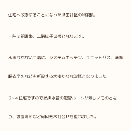
住宅へ改修することになった世田谷区の
様邸。
N
一階は親世帯、二階は子世帯となります。
水廻りがない二階に、システムキッチン、ユニットバス、洗面
脱衣室をなどを新設する大掛かりな改修となりました。
２
４住宅ですので給排水管の配管ルートが難しいものとな
×
り、設置場所など何回もお打合せを重ねました。