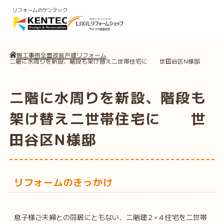
リフォームのケンテック
施工事例
全面改装
戸建リフォーム
二階に水周りを新設、階段も架け替え二世帯住宅に 世田谷区N様邸
二階に水周りを新設、階段も
架け替え二世帯住宅に 世
田谷区N様邸
リフォームのきっかけ
息子様ご夫婦との同居にともない、二階建２
４住宅を二世帯
×