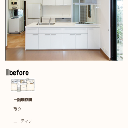
一階既存間
取り
ユーティリ