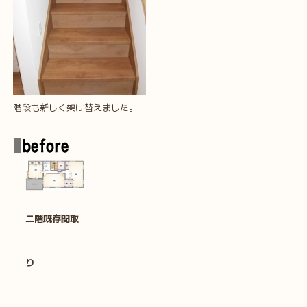
階段も新しく架け替えました。
二階既存間取
り