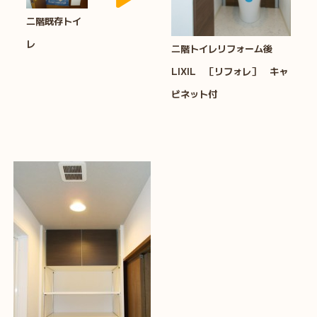
二階既存トイ
レ
二階トイレリフォーム後
LIXIL ［リフォレ］
キャ
ビネット付