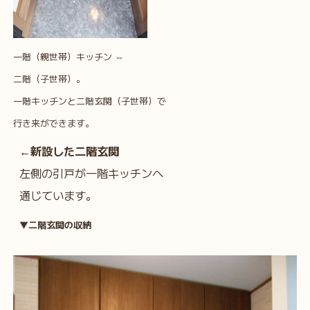
一階（親世帯）キッチン ⇔
二階（子世帯）。
一階キッチンと二階玄関（子世帯）で
行き来ができます。
←新設した二階玄関
左側の引戸が一階キッチンへ
通じています。
▼二階玄関の収納