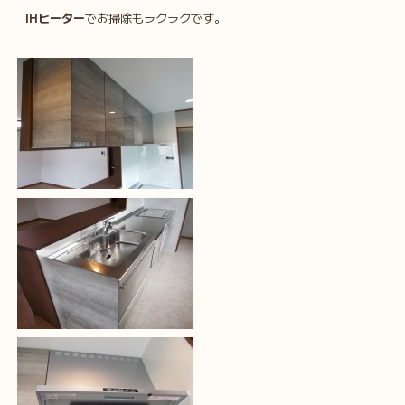
IHヒーター
でお掃除もラクラクです。