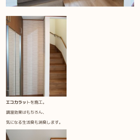
エコカラッ
トを施工。
調湿効果はもちろん、
気になる生活臭も消臭します。