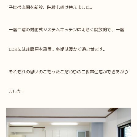
子世帯玄関を新設、階段も架け替えました。
一階二階の対面式システムキッチンは明るく開放的で、一階
には床暖房を設置。冬期は暖かく過ごせます。
LDK
それぞれの思いのこもったこだわりの二世帯住宅ができあがり
ました。