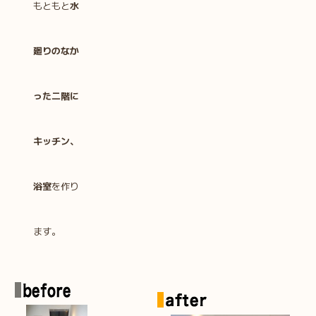
もともと
水
廻りのなか
った二階に
キッチン、
浴室
を作り
ます。