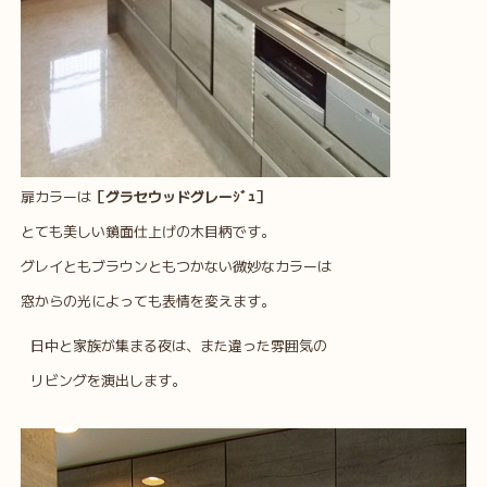
扉カラーは
［グラセウッドグレーｼﾞｭ］
とても美しい鏡面仕上げの木目柄です。
グレイともブラウンともつかない微妙なカラーは
窓からの光によっても表情を変えます。
日中と家族が集まる夜は、また違った雰囲気の
リビングを演出します。