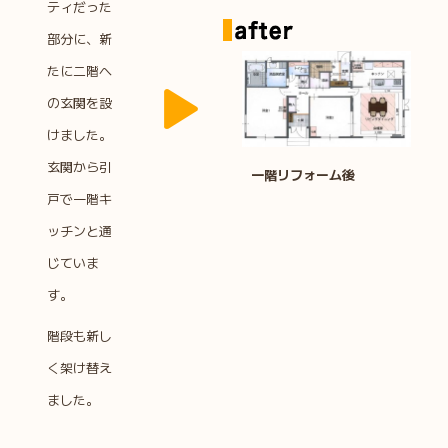
ティだった
部分に、新
たに二階へ
の玄関を設
けました。
玄関から引
一階リフォーム後
戸で一階キ
ッチンと通
じていま
す。
階段も新し
く架け替え
ました。