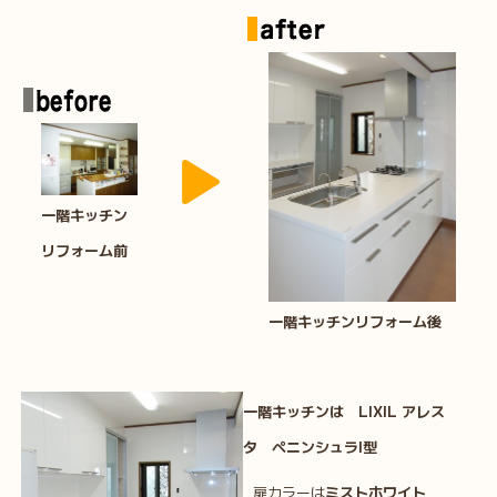
一階キッチン
リフォーム前
一階キッチンリフォーム後
一階キッチンは LIXIL アレス
タ ペニンシュラI型
扉カラーは
ミストホワイト