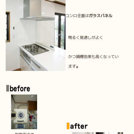
コンロ全面は
ガラスパネル
明るく見通しがよく
かつ捕煙効果も高くなってい
。
ます