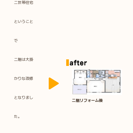
二世帯住宅
ということ
で
二階は大掛
かりな改修
となりまし
二階リフォーム後
た。