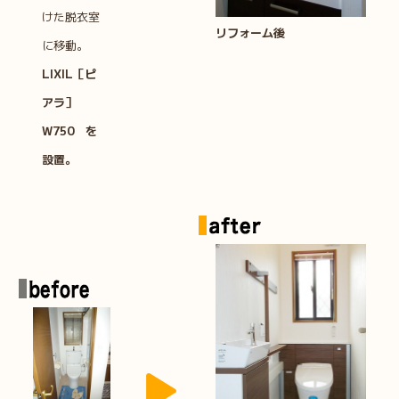
けた脱衣室
リフォーム後
に移動。
LIXIL［ピ
アラ］
W750
を
設置。