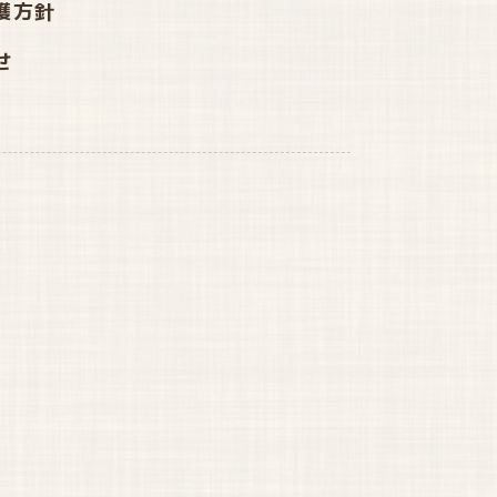
護方針
せ