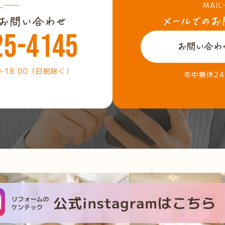
L
MAIL
25-4145
0-18:00（日祝除く）
年中無休2