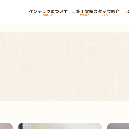
ケンテックについて
施工実績
スタッフ紹介
ABOUT
WORK
STAFF