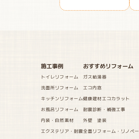
施工事例
おすすめリフォーム
トイレリフォーム
ガス給湯器
洗面所リフォーム
エコ内窓
キッチンリフォーム
健康建材エコカラット
お風呂リフォーム
耐震診断・補強工事
内装・自然素材
外壁 塗装
エクステリア・耐震
全面リフォーム・リノベ