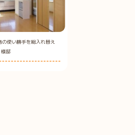
2階の使い勝手を総入れ替え
Ｋ様邸