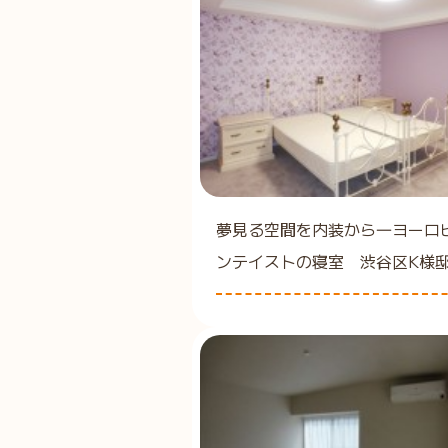
夢見る空間を内装から―ヨーロ
ンテイストの寝室 渋谷区K様