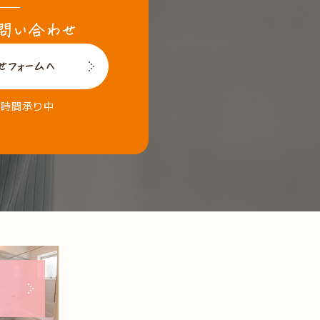
4時間承り中