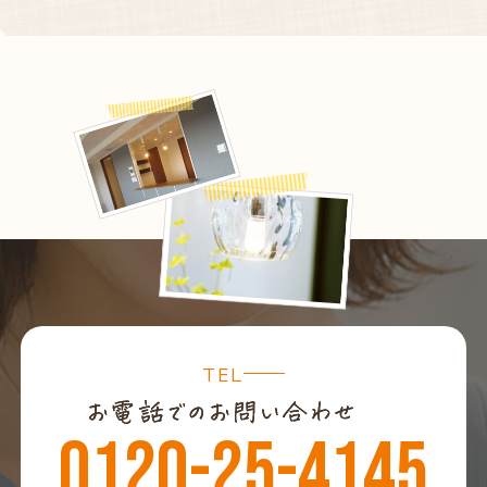
TEL
0120-25-4145