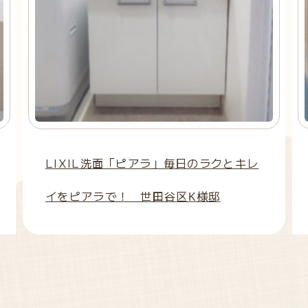
LIXIL洗面「ピアラ」毎日のラクとキレ
イをピアラで！ 世田谷区K様邸