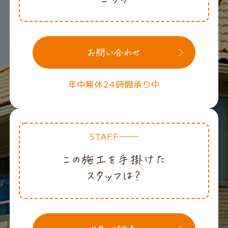
年中無休24時間承り中
STAFF