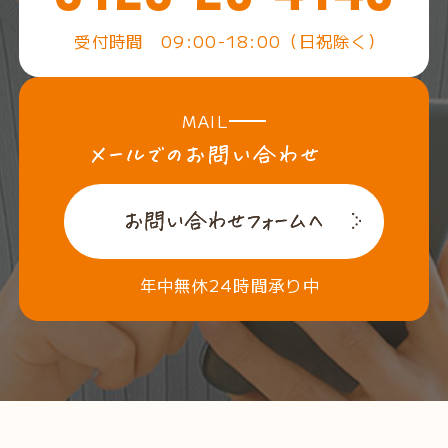
受付時間 09:00-18:00（日祝除く）
MAIL
年中無休24時間承り中