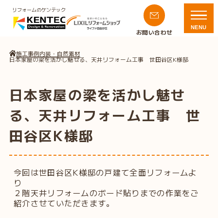
リフォームのケンテック
NENU
お問い合わせ
施工事例
内装・自然素材
日本家屋の梁を活かし魅せる、天井リフォーム工事 世田谷区K様邸
日本家屋の梁を活かし魅せ
る、天井リフォーム工事 世
田谷区K様邸
今回は世田谷区K様邸の戸建て全面リフォームよ
り
２階天井リフォームのボード貼りまでの作業をご
紹介させていただきます。