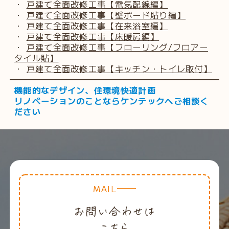
・
戸建て全面改修工事【電気配線編】
・
戸建て全面改修工事【壁ボード貼り編】
・
戸建て全面改修工事【在来浴室編】
・
戸建て全面改修工事【床暖房編】
・
戸建て全面改修工事【フローリング/フロアー
タイル貼】
・
戸建て全面改修工事【キッチン・トイレ取付】
機能的なデザイン、住環境快適計画
リノベーションのことならケンテックへご相談く
ださい
MAIL