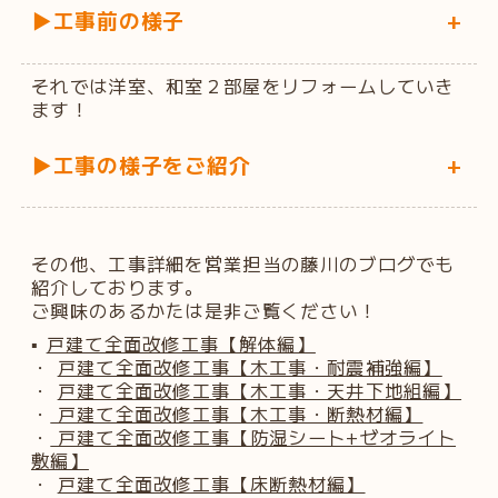
▶工事前の様子
+
それでは洋室、和室２部屋をリフォームしていき
ます！
▶工事の様子をご紹介
+
その他、工事詳細を営業担当の藤川のブログでも
紹介しております。
ご興味のあるかたは是非ご覧ください！
▪
戸建て全面改修工事【解体編】
・
戸建て全面改修工事【木工事・耐震補強編】
・
戸建て全面改修工事【木工事・天井下地組編】
・
戸建て全面改修工事【木工事・断熱材編】
・
戸建て全面改修工事【防湿シート+ゼオライト
敷編】
・
戸建て全面改修工事【床断熱材編】