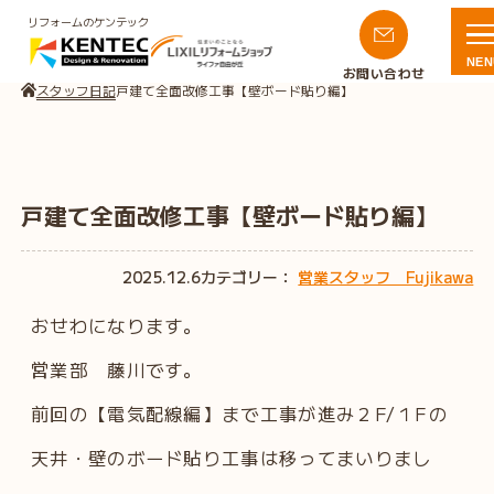
リフォームのケンテック
NEN
お問い合わせ
スタッフ日記
戸建て全面改修工事【壁ボード貼り編】
戸建て全面改修工事【壁ボード貼り編】
2025.12.6
カテゴリー：
営業スタッフ Fujikawa
おせわになります。
営業部 藤川です。
前回の【電気配線編】まで工事が進み２F/１Fの
天井・壁のボード貼り工事は移ってまいりまし