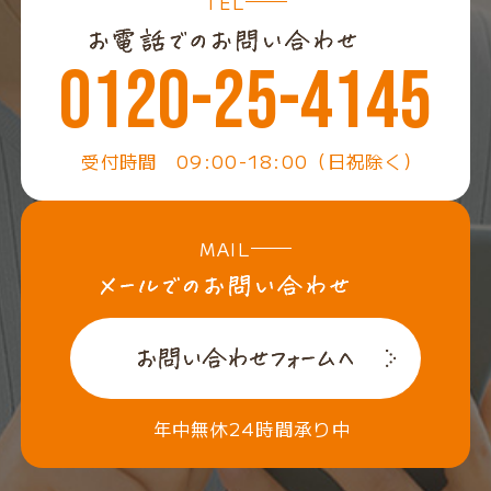
TEL
0120-25-4145
受付時間 09:00-18:00（日祝除く）
MAIL
年中無休24時間承り中