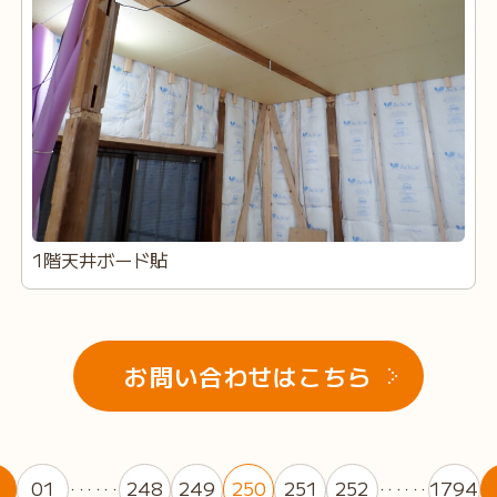
1階天井ボード貼
お問い合わせはこちら
01
248
249
250
251
252
1794
・・・・・・
・・・・・・