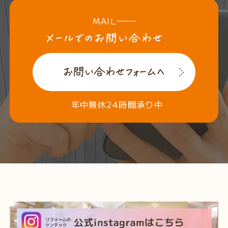
MAIL
年中無休24時間承り中