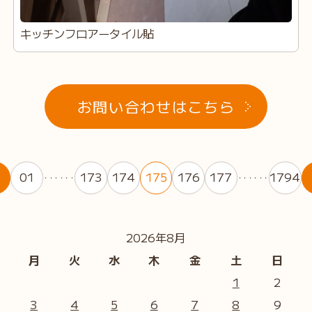
キッチンフロアータイル貼
お問い合わせはこちら
01
173
174
175
176
177
1794
・・・・・・
・・・・・・
2026年8月
月
火
水
木
金
土
日
1
2
3
4
5
6
7
8
9