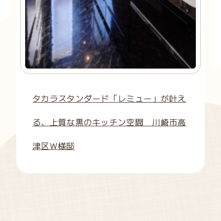
タカラスタンダード「レミュー」が叶え
る、上質な黒のキッチン空間 川崎市高
津区W様邸