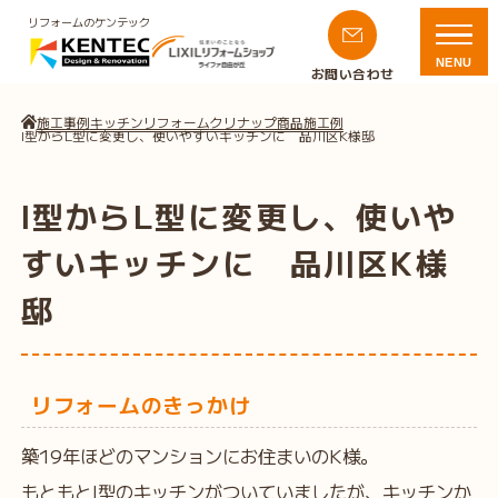
リフォームのケンテック
NENU
お問い合わせ
施工事例
キッチンリフォーム
クリナップ商品施工例
I型からL型に変更し、使いやすいキッチンに 品川区K様邸
I型からL型に変更し、使いや
すいキッチンに 品川区K様
邸
リフォームのきっかけ
築19年ほどのマンションにお住まいのK様。
もともとI型のキッチンがついていましたが、キッチンか