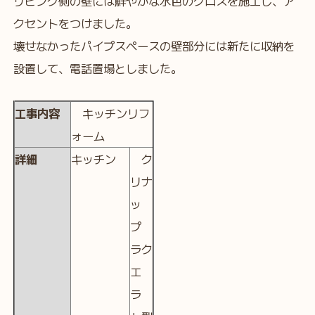
リビング側の壁には鮮やかな水色のクロスを施工し、ア
クセントをつけました。
壊せなかったパイプスペースの壁部分には新たに収納を
設置して、電話置場としました。
工事内容
キッチンリフ
ォーム
詳細
キッチン
ク
リナ
ッ
プ
ラク
エ
ラ