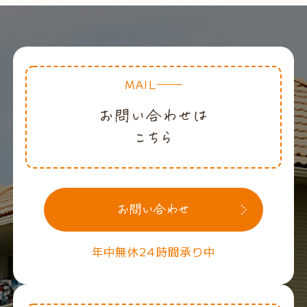
MAIL
年中無休24時間承り中