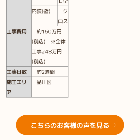
Ｌ型
内装(壁)
ク
ロス
工事費用
約160万円
(税込) ※全体
工事248万円
(税込)
工事日数
約2週間
施工エリ
品川区
ア
こちらのお客様の声を見る