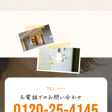
TEL
0120-25-4145