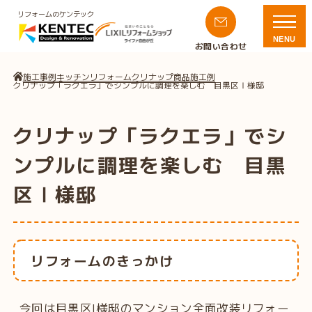
リフォームのケンテック
NENU
お問い合わせ
施工事例
キッチンリフォーム
クリナップ商品施工例
クリナップ「ラクエラ」でシンプルに調理を楽しむ 目黒区Ⅰ様邸
クリナップ「ラクエラ」でシ
ンプルに調理を楽しむ 目黒
区Ⅰ様邸
リフォームのきっかけ
今回は目黒区I様邸のマンション全面改装リフォー