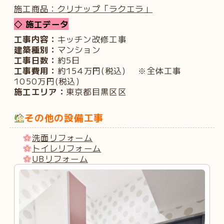
施工商品：クリナップ「ラクエラ」
◇ 施工データ
工事内容：
キッチン改修工事
建築種別：
マンション
工事日数：
約5日
工事費用：
約154万円(税込) ※全体工事
1050万円(税込)
施工エリア：
東京都目黒区区
その他の設備工事
洗面リフォーム
トイレリフォーム
UBリフォーム