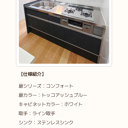
【仕様紹介】
扉シリーズ：コンフォート
扉カラー：トッコアッシュブルー
キャビネットカラー：ホワイト
取手：ライン取手
シンク：ステンレスシンク