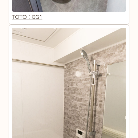
TOTO：GG1