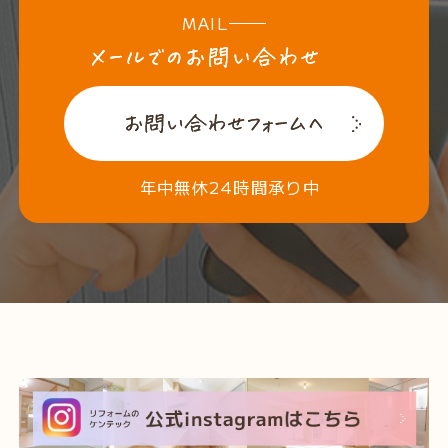
MAIL
年中無休24時間承り中