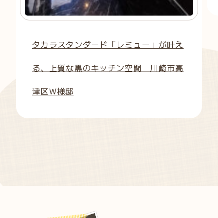
タカラスタンダード「レミュー」が叶え
る、上質な黒のキッチン空間 川崎市高
津区W様邸