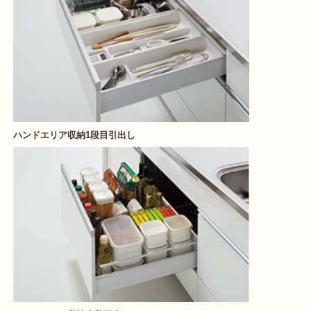
ハンドエリア収納1段目引出し