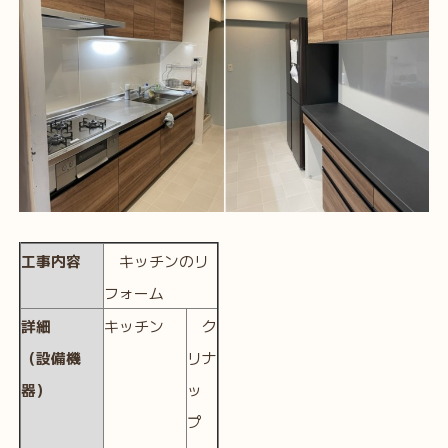
工事内容
キッチンのリ
フォーム
詳細
キッチン
ク
（設備機
リナ
器）
ッ
プ