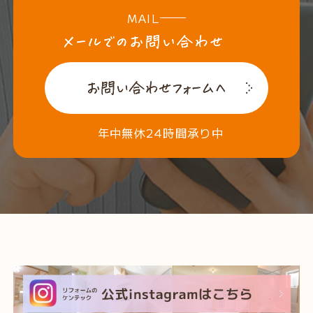
MAIL
年中無休24時間承り中