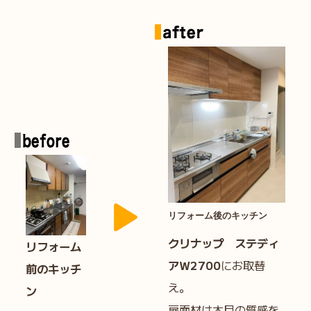
リフォーム後のキッチン
クリナップ ステディ
リフォーム
アＷ2700
にお取替
前のキッチ
え。
ン
扉面材は木目の質感を