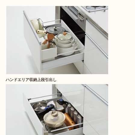
ハンドエリア収納上段引出し