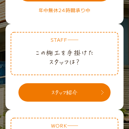
年中無休24時間承り中
STAFF
WORK