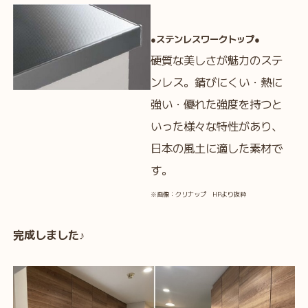
●ステンレスワークトップ●
硬質な美しさが魅力のステ
ンレス。錆びにくい・熱に
強い・優れた強度を持つと
いった様々な特性があり、
日本の風土に適した素材で
す。
※画像：クリナップ HPより抜粋
完成しました♪