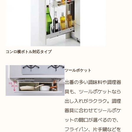
コンロ横ボトル対応タイプ
ツールポケット
出番の多い調味料や調理器
具も、ツールポケットなら
出し入れがラクラク。調理
器具に合わせてツールポケ
ットの間口が選べるので、
フライパン、片手鍋などを