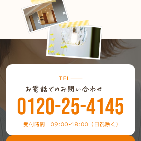
タカラスタンダード「レミュー」が叶え
る、上質な黒のキッチン空間 川崎市高
TEL
津区W様邸
0120-25-4145
受付時間 09:00-18:00（日祝除く）