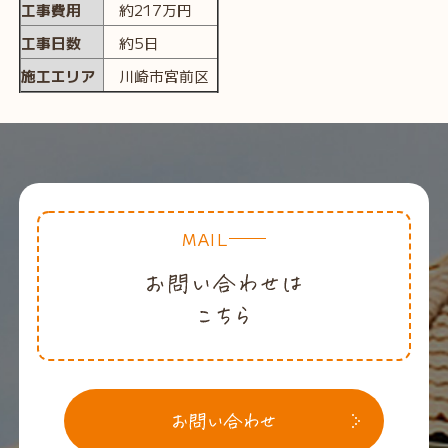
工事費用
約217万円
工事日数
約5日
施工エリア
川崎市宮前区
MAIL