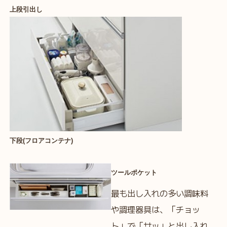
上段引出し
下段(フロアコンテナ)
ツールポケット
最も出し入れの多い調味料
や調理器具は、「チョッ
ト」で「サッ」と出し入れ