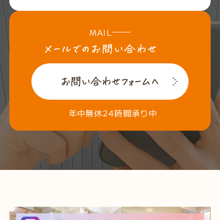
MAIL
年中無休24時間承り中