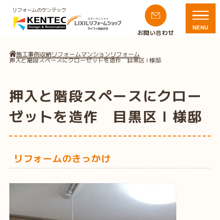
リフォームのケンテック
NENU
お問い合わせ
施工事例
収納リフォーム
マンションリフォーム
押入と階段スペースにクローゼットを造作 目黒区 I 様邸
押入と階段スペースにクロー
ゼットを造作 目黒区 I 様邸
リフォームのきっかけ