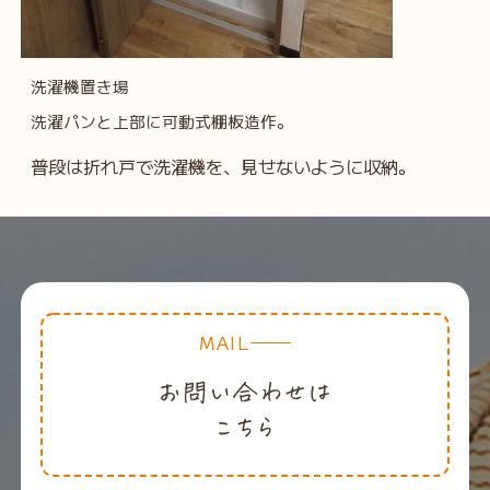
洗濯機置き場
洗濯パンと上部に可動式棚板造作。
普段は折れ戸で洗濯機を、見せないように収納。
MAIL