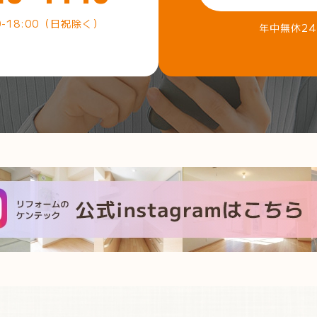
0-18:00（日祝除く）
年中無休2