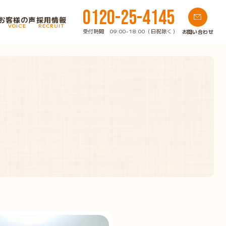
0120-25-4145
お客様の声
採用情報
VOICE
RECRUIT
受付時間 09:00-18:00（日祝除く）
お問い合わせ