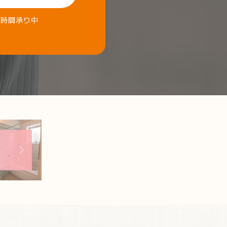
4時間承り中