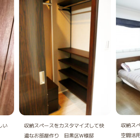
収納ス
しい
収納スペースをカスタマイズして快
空間活
適なお部屋作り 目黒区W様邸