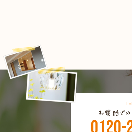
TE
0120-