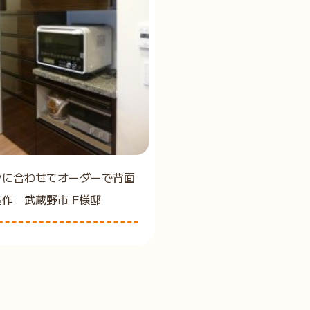
ンに合わせてオーダーで背面
作 武蔵野市 F様邸