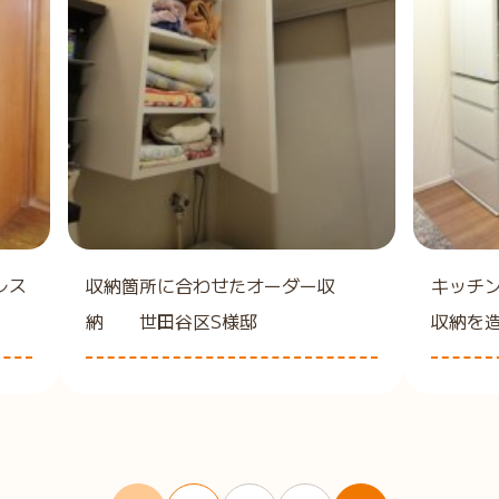
レス
収納箇所に合わせたオーダー収
キッチ
納 世田谷区S様邸
収納を造