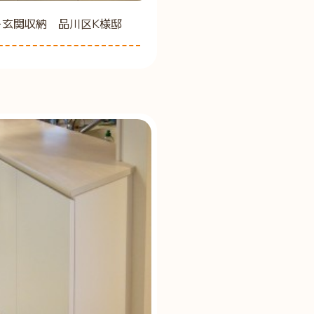
ー玄関収納 品川区K様邸