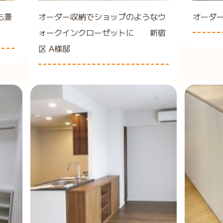
も兼
オーダー収納でショップのようなウ
オーダ
ォークインクローゼットに 新宿
区 A様邸