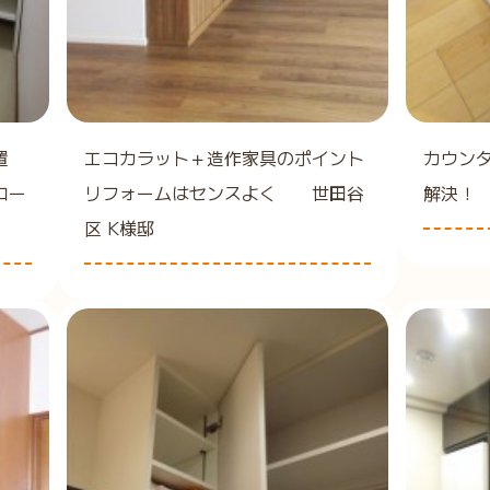
置
エコカラット＋造作家具のポイント
カウン
ロー
リフォームはセンスよく 世田谷
解決！
区 K様邸