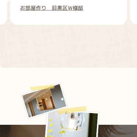
お部屋作り 目黒区W様邸