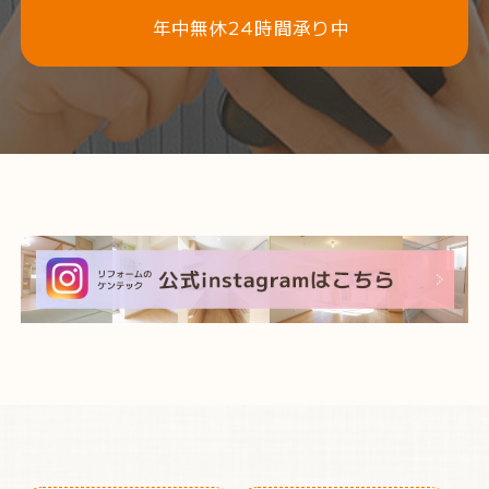
年中無休24時間承り中