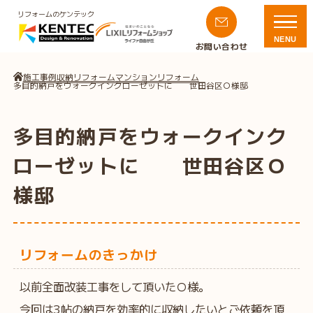
リフォームのケンテック
NENU
お問い合わせ
施工事例
収納リフォーム
マンションリフォーム
多目的納戸をウォークインクローゼットに 世田谷区Ｏ様邸
多目的納戸をウォークインク
ローゼットに 世田谷区Ｏ
様邸
リフォームのきっかけ
以前全面改装工事をして頂いたＯ様。
今回は3帖の納戸を効率的に収納したいとご依頼を頂