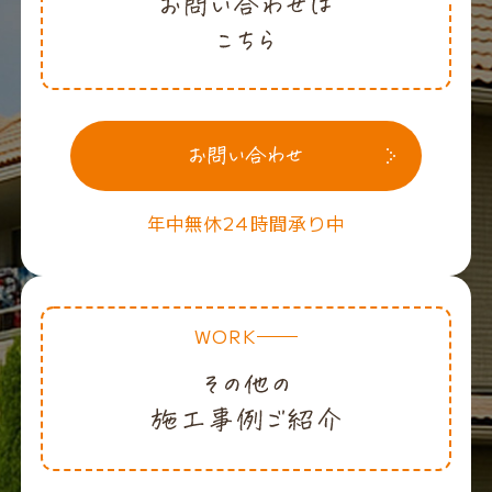
年中無休24時間承り中
WORK