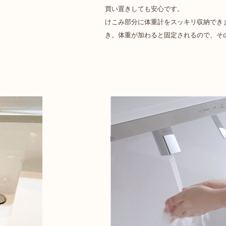
買い置きしても安心です。
けこみ部分に体重計をスッキリ収納でき
き。体重が加わると固定されるので、そ