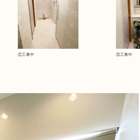
②工事中
③工事中