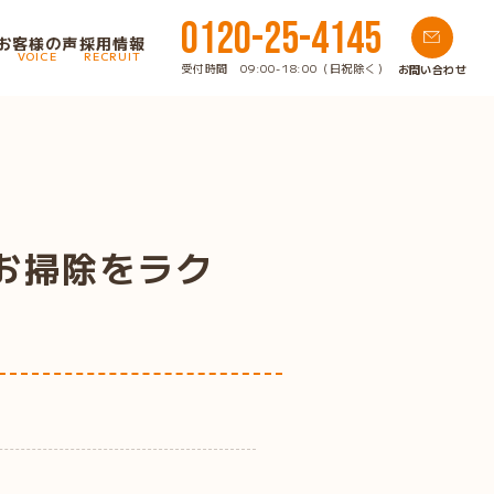
0120-25-4145
お客様の声
採用情報
VOICE
RECRUIT
受付時間 09:00-18:00（日祝除く）
お問い合わせ
お掃除をラク