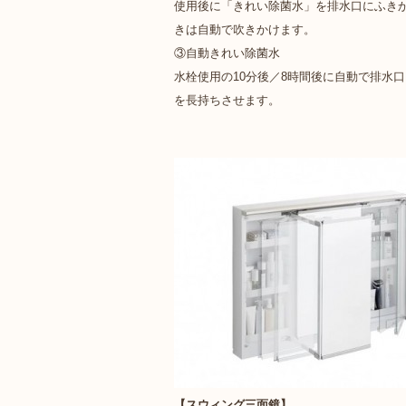
使用後に「きれい除菌水」を排水口にふき
きは自動で吹きかけます。
③自動きれい除菌水
水栓使用の10分後／8時間後に自動で排水
を長持ちさせます。
【スウィング三面鏡】