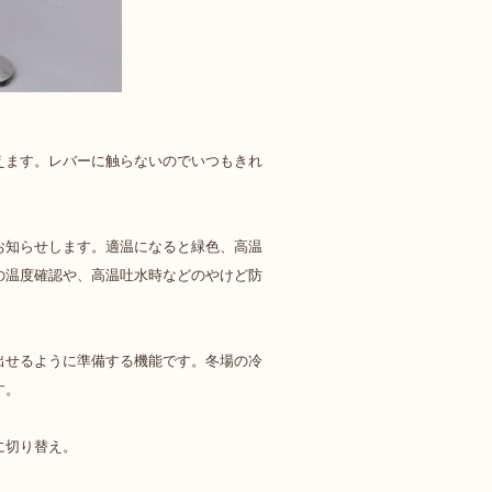
えます。レバーに触らないのでいつもきれ
お知らせします。適温になると緑色、高温
の温度確認や、高温吐水時などのやけど防
出せるように準備する機能です。冬場の冷
す。
に切り替え。