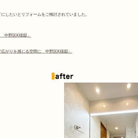
イにしたいとリフォームをご検討されていました。
々 中野区K様邸」
で広がりを感じる空間に 中野区K様邸」