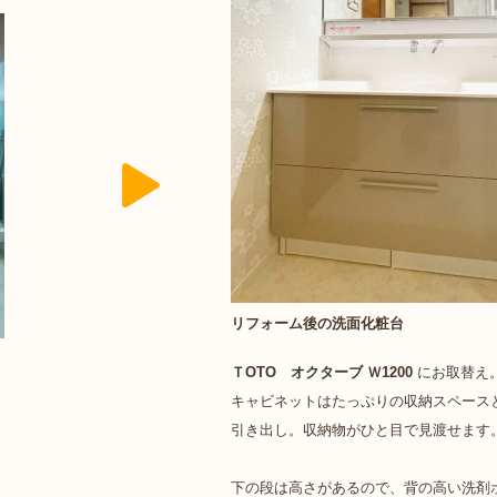
リフォーム後の洗面化粧台
ＴOTO オクターブ Ｗ1200
にお取替え
キャビネットはたっぷりの収納スペース
引き出し。収納物がひと目で見渡せます
下の段は高さがあるので、背の高い洗剤