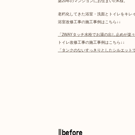
築20年のマンションにお住まいのK様。
老朽化してきた浴室・洗面とトイレをキレ
浴室改修工事の施工事例はこちら↓↓
「2WAYタッチ水栓でお湯の出し止めが楽
トイレ改修工事の施工事例はこちら↓↓
「タンクのないすっきりとしたシルエット