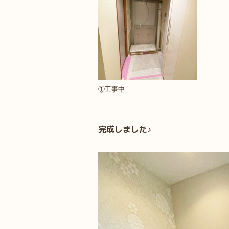
①工事中
完成しました♪