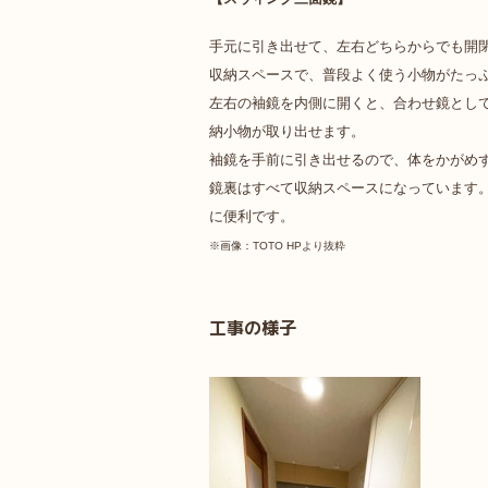
手元に引き出せて、左右どちらからでも開
収納スペースで、普段よく使う小物がたっ
左右の袖鏡を内側に開くと、合わせ鏡とし
納小物が取り出せます。
袖鏡を手前に引き出せるので、体をかがめ
鏡裏はすべて収納スペースになっています
に便利です。
※画像：TOTO HPより抜粋
工事の様子