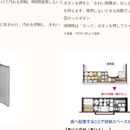
かけて汚れを抑制。8時間使用しないと
ボタンを押すと「きれい除菌水」がふ
を抑えます。使用しないときも自動で
⑤ロックボタン
口に吹きかけ、汚れを抑制し、きれい
清掃時は「ロック」ボタンを押してス
※画像：TOTO HPより抜粋
【奥ひろ収納「奥ひろし」】