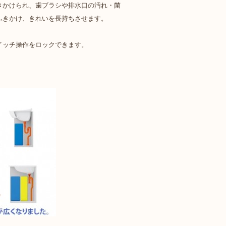
きかけられ、歯ブラシや排水口の汚れ・菌
ふきかけ、きれいを長持ちさせます。
イッチ操作をロックできます。