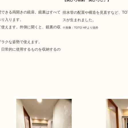
閉できる両開きの鏡扉。鏡裏はすべて
排水管の配置や構造を見直すなど、TO
ぷり入ります。
スが生まれました。
て使えます。外側に開くと、鏡裏の収
※画像：TOTO HPより抜粋
ずラクな姿勢で使えます。
。日常的に使用するものを収納するの