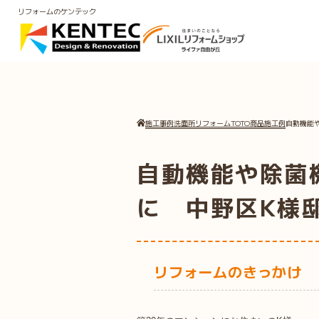
リフォームのケンテック
施工事例
洗面所リフォーム
TOTO商品施工例
自動機能
自動機能や除菌
に 中野区K様
リフォームのきっかけ