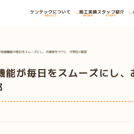
ケンテックについて
施工実績
スタッフ紹介
ABOUT
WORK
STAFF
や除菌機能が毎日をスムーズにし、お掃除をラクに 中野区K様邸
機能が毎日をスムーズにし、
邸