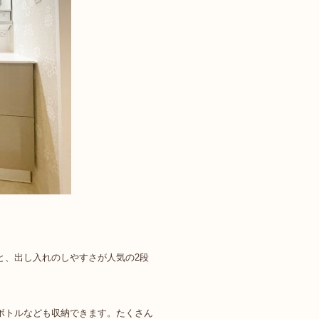
。
と、出し入れのしやすさが人気の2段
。
ボトルなども収納できます。たくさん