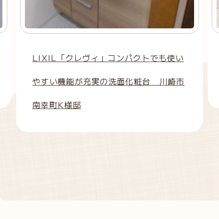
LIXIL「クレヴィ」コンパクトでも使い
やすい機能が充実の洗面化粧台 川崎市
南幸町K様邸