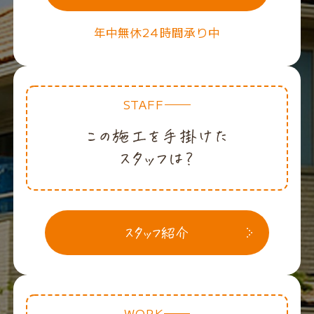
年中無休24時間承り中
STAFF
WORK