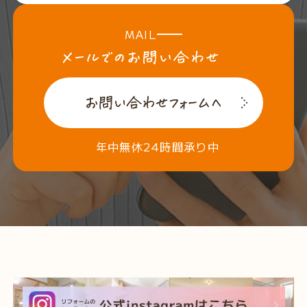
MAIL
年中無休24時間承り中