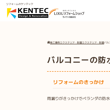
リフォームのケンテック
施工事例
エクステリア・耐震
エクステリア・耐震
バル
バルコニーの防
リフォームのきっかけ
雨漏りがきっかけでベランダの防水