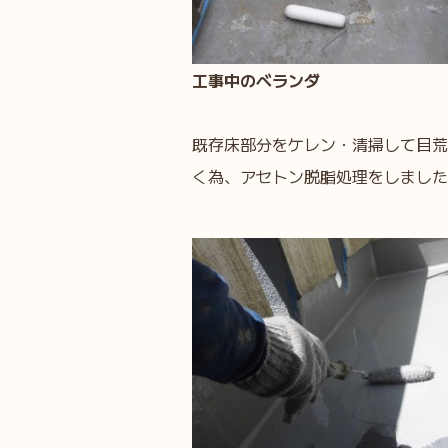
工事中のベランダ
既存床部分をケレン・清掃して目荒
く為、アセトン脱脂処理をしました