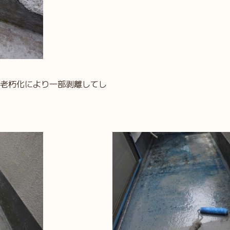
が老朽化により一部剥離してし