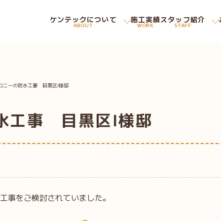
ケンテックについて
施工実績
スタッフ紹介
ABOUT
WORK
STAFF
コニーの防水工事 目黒区I様邸
水工事 目黒区I様邸
工事をご検討されていました。