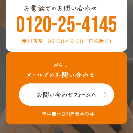
0120-25-4145
受付時間 09:00-18:00（日祝除く）
MAIL
年中無休24時間承り中