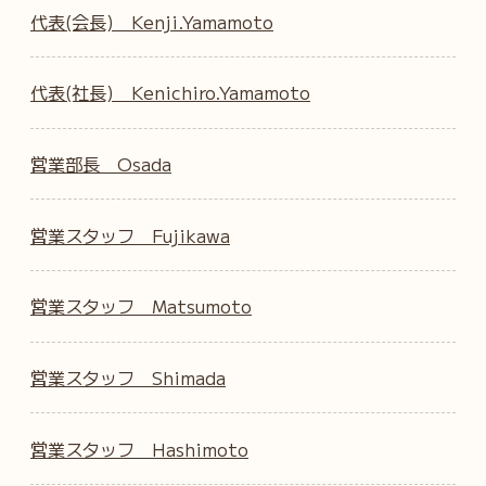
代表(会長) Kenji.Yamamoto
代表(社長) Kenichiro.Yamamoto
営業部長 Osada
営業スタッフ Fujikawa
営業スタッフ Matsumoto
営業スタッフ Shimada
営業スタッフ Hashimoto