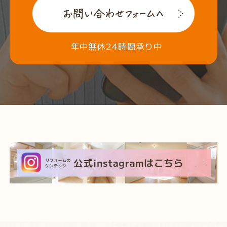
年中無休24時間承り中