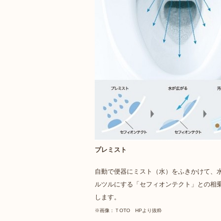
プレミスト
自動で便器にミスト（水）をふきかけて、
ルツルにする「セフィオンテクト」との相
します。
※画像：ＴOTO HPより抜粋