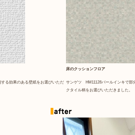
床のクッションフロア
抑制する効果のある壁紙をお選びいただ
サンゲツ HM11128パールインキで
クタイル柄をお選びいただきました。