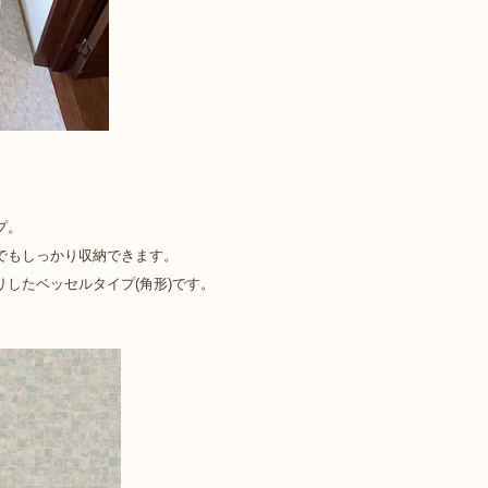
プ。
でもしっかり収納できます。
したベッセルタイプ(角形)です。