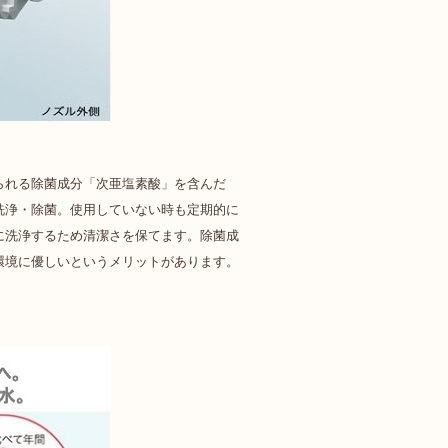
られる除菌成分「次亜塩素酸」を含んだ
洗浄・除菌。使用していない時も定期的に
に洗浄するため清潔さを保てます。除菌成
環境に優しいというメリットがあります。