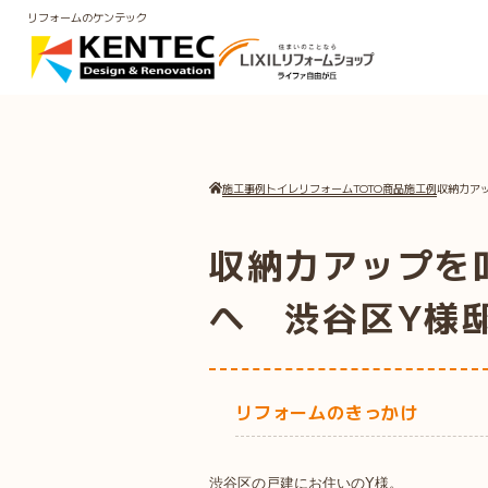
リフォームのケンテック
施工事例
トイレリフォーム
TOTO商品施工例
収納力ア
収納力アップを
へ 渋谷区Y様
リフォームのきっかけ
渋谷区の戸建にお住いのY様。