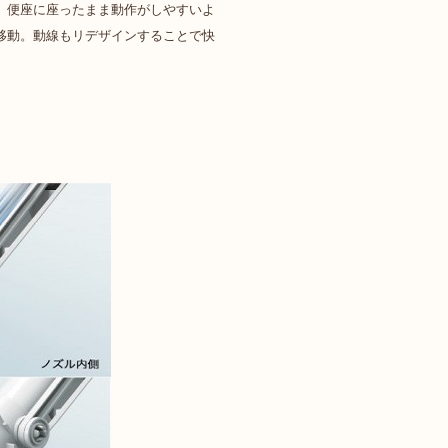
、便座に座ったまま動作がしやすいよ
移動。動線もリデザインすることで快