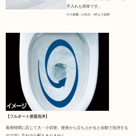
手入れも簡単です。
※※画像：LIXLE HPより抜粋
【フルオート便器洗浄】
着座時間に応じて大・小切替。便座から立ち上がると自動で洗浄する
ので流し忘れの心配もありません。