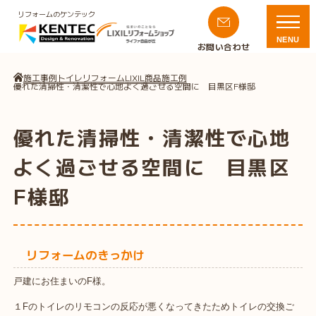
リフォームのケンテック
NENU
お問い合わせ
施工事例
トイレリフォーム
LIXIL商品施工例
優れた清掃性・清潔性で心地よく過ごせる空間に 目黒区F様邸
優れた清掃性・清潔性で心地
よく過ごせる空間に 目黒区
F様邸
リフォームのきっかけ
戸建にお住まいのF様。
１Fのトイレのリモコンの反応が悪くなってきたためトイレの交換ご