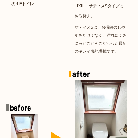
の１Fトイレ
LIXIL サティスSタイプ
に
お取替え。
サティスSは、お掃除のしや
すさだけでなく、汚れにくさ
にもとことんこだわった最新
のキレイ機能搭載です。