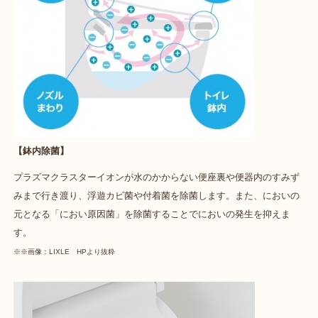
【鉢内除菌】
プラズマクラスターイオンが水のかからない便座裏や便器内のすみず
みまで行き渡り、浮遊カビ菌や付着菌を除菌します。また、においの
元となる「におい原因菌」を除菌することでにおいの発生を抑えま
す。
※※画像：LIXLE HPより抜粋