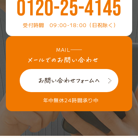
0120-25-4145
受付時間 09:00-18:00（日祝除く）
MAIL
年中無休24時間承り中