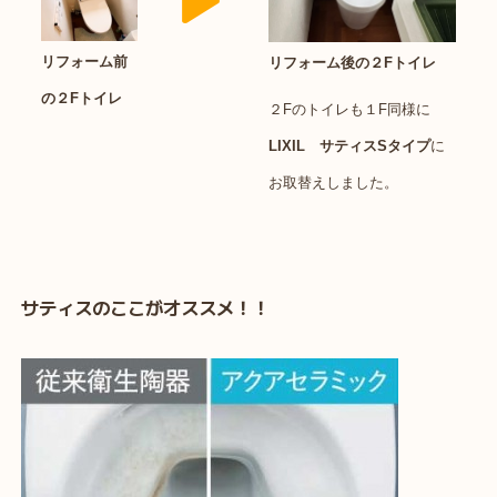
リフォーム前
リフォーム後の２Fトイレ
の２Fトイレ
２Fのトイレも１F同様に
LIXIL サティスSタイプ
に
お取替えしました。
サティスのここがオススメ！！