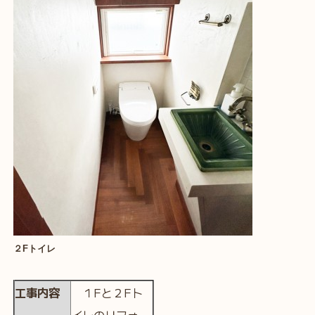
２Fトイレ
工事内容
１Fと２Fト