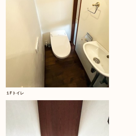
１Fトイレ