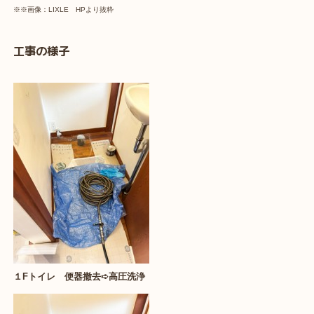
※※画像：LIXLE HPより抜粋
工事の様子
１Fトイレ 便器撤去➪高圧洗浄