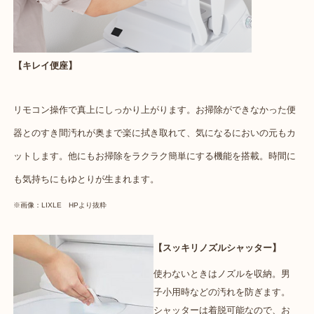
【キレイ便座】
リモコン操作で真上にしっかり上がります。お掃除ができなかった便
器とのすき間汚れが奥まで楽に拭き取れて、気になるにおいの元もカ
ットします。他にもお掃除をラクラク簡単にする機能を搭載。時間に
も気持ちにもゆとりが生まれます。
※画像：LIXLE HPより抜粋
【スッキリノズルシャッター】
使わないときはノズルを収納。男
子小用時などの汚れを防ぎます。
シャッターは着脱可能なので、お