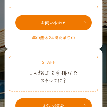
年中無休24時間承り中
STAFF