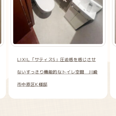
LIXIL「サティスS」圧迫感を感じさせ
ないすっきり機能的なトイレ空間 川崎
市中原区K様邸