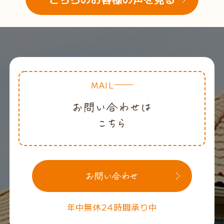
MAIL
年中無休24時間承り中