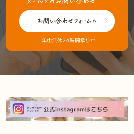
年中無休24時間承り中