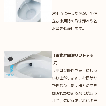
溜水面に張った泡が、男性
立ち小用時の飛沫汚れや着
水音を低減します。
【電動お掃除リフトアッ
プ】
リモコン操作で真上にしっ
かり上がります。お掃除が
できなかった便器とのすき
間汚れが奥まで楽に拭き取
れて、気になるにおいの元