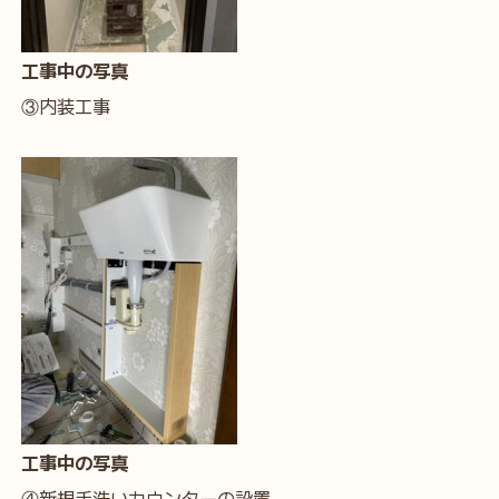
工事中の写真
③内装工事
工事中の写真
④新規手洗いカウンターの設置