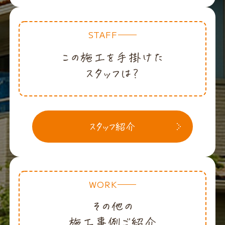
STAFF
WORK