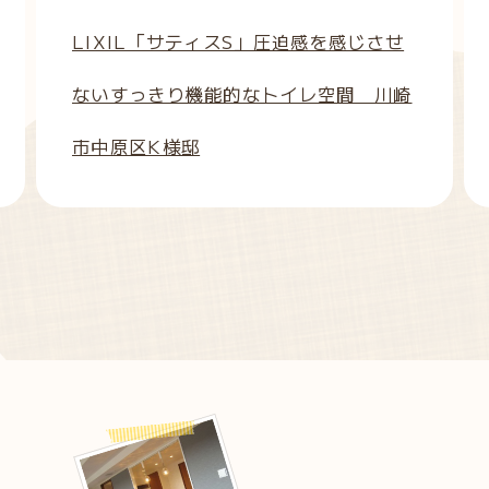
LIXIL「サティスS」圧迫感を感じさせ
ないすっきり機能的なトイレ空間 川崎
市中原区K様邸