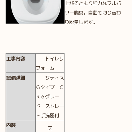
上がるとより強力なフルパ
ワー脱臭。自動で切り替わ
り脱臭します。
工事内容
トイレリ
フォーム
設備詳細
サティス
Ｇタイプ Ｇ
Ｒ６グレー
ド ストレー
ト手洗器付
内装
天