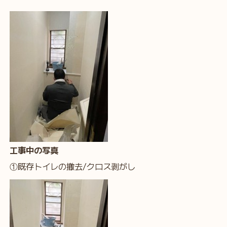
工事中の写真
①既存トイレの撤去/クロス剥がし