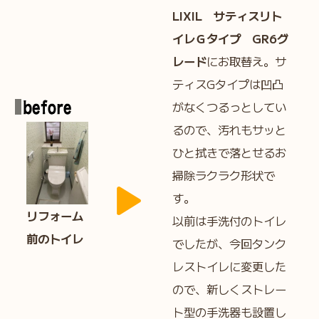
LIXIL サティスリト
イレＧタイプ GR6グ
レード
にお取替え。サ
ティスGタイプは凹凸
がなくつるっとしてい
るので、汚れもサッと
ひと拭きで落とせるお
掃除ラクラク形状で
す。
リフォーム
以前は手洗付のトイレ
前のトイレ
でしたが、今回タンク
レストイレに変更した
ので、新しくストレー
ト型の手洗器も設置し