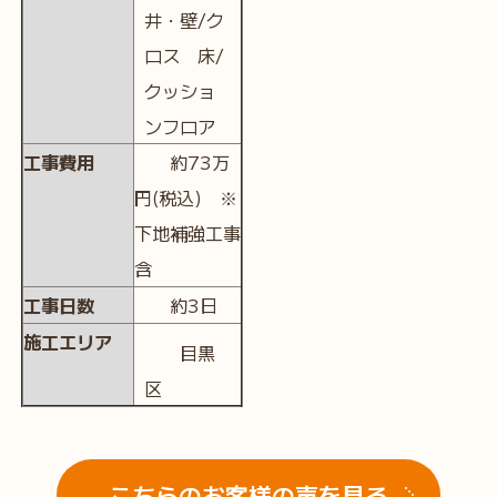
井・壁/ク
ロス 床/
クッショ
ンフロア
工事費用
約73万
円(税込) ※
下地補強工事
含
工事日数
約3日
施工エリア
目黒
区
こちらのお客様の声を見る