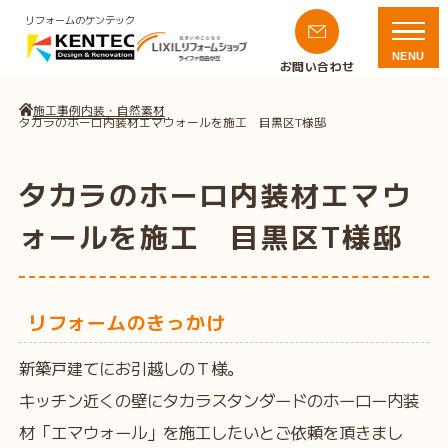
リフォームのケンテック
NENU
お問い合わせ
施工事例
内装・自然素材
タカラのホーロ内装材エマウォールを施工 目黒区T様邸
タカラのホーロ内装材エマウ
ォールを施工 目黒区T様邸
リフォームのきっかけ
新築戸建てにお引越しのＴ様。
キッチン近くの壁にタカラスタンダードのホーロー内装
材「エマウォール」を施工したいとご依頼を頂きまし