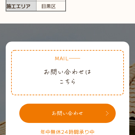
施工エリア
目黒区
MAIL
年中無休24時間承り中