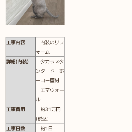
工事内容
内装のリフ
ォーム
詳細(内装)
タカラスタ
ンダード ホ
ーロー壁材
エマウォー
ル
工事費用
約31万円
(税込)
工事日数
約1日