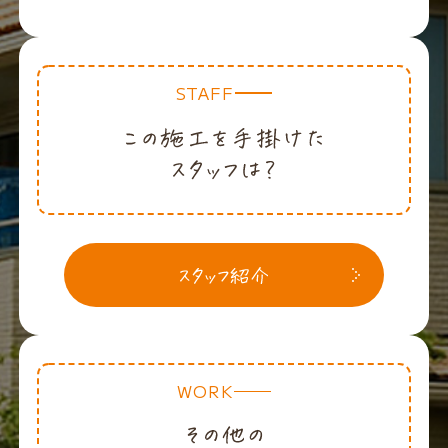
STAFF
WORK