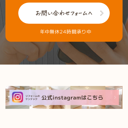
年中無休24時間承り中