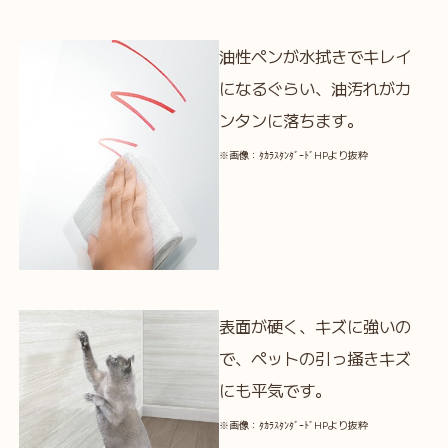
油性ペンが水拭きでキレイ
になるぐらい、油汚れがカ
ンタンに落ちます。
※画像：ﾀｶﾗｽﾀﾝﾀﾞｰﾄﾞHPより抜粋
表面が硬く、キズに強いの
で、ペットの引っ掻きキズ
にも平気です。
※画像：ﾀｶﾗｽﾀﾝﾀﾞｰﾄﾞHPより抜粋