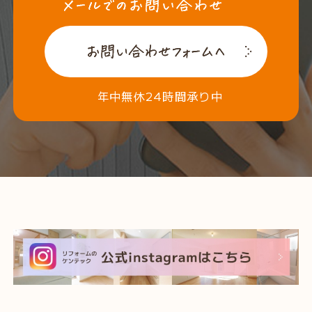
年中無休24時間承り中