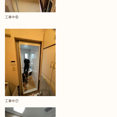
工事中⑥
工事中⑦