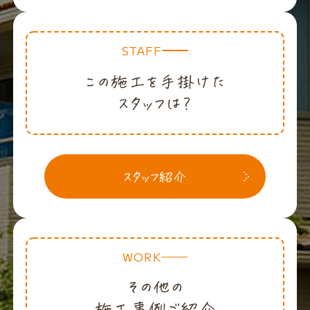
STAFF
WORK