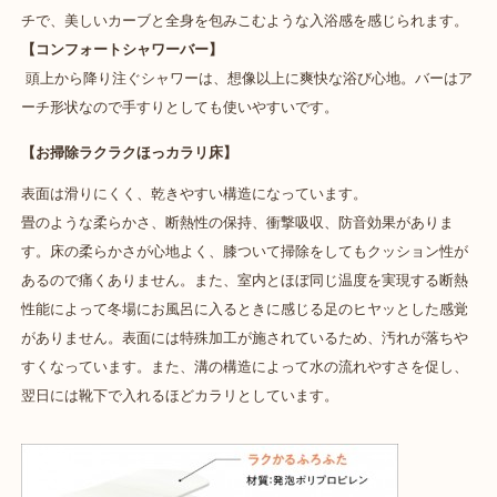
チで、美しいカーブと全身を包みこむような入浴感を感じられます。
【コンフォートシャワーバー】
頭上から降り注ぐシャワーは、想像以上に爽快な浴び心地。バーはア
ーチ形状なので手すりとしても使いやすいです。
【お掃除ラクラクほっカラリ床】
表面は滑りにくく、乾きやすい構造になっています。
畳のような柔らかさ、断熱性の保持、衝撃吸収、防音効果がありま
す。床の柔らかさが心地よく、膝ついて掃除をしてもクッション性が
あるので痛くありません。また、室内とほぼ同じ温度を実現する断熱
性能によって冬場にお風呂に入るときに感じる足のヒヤッとした感覚
がありません。表面には特殊加工が施されているため、汚れが落ちや
すくなっています。また、溝の構造によって水の流れやすさを促し、
翌日には靴下で入れるほどカラリとしています。