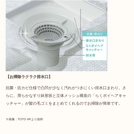
【お掃除ラクラク排水口】
抗菌・抗カビ仕様で凸凹が少なく汚れがつきにくい排水口まわり。さ
らに、滑らかなすり鉢形状と立体メッシュ構造の「らくポイヘアキャ
ッチャー」が髪の毛ゴミをまとめてくれるのでお掃除が簡単です。
※画像：TOTO HPより抜粋