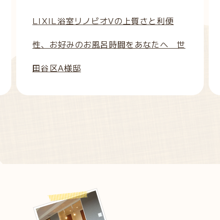
LIXIL浴室リノビオVの上質さと利便
性、お好みのお風呂時間をあなたへ 世
田谷区A様邸