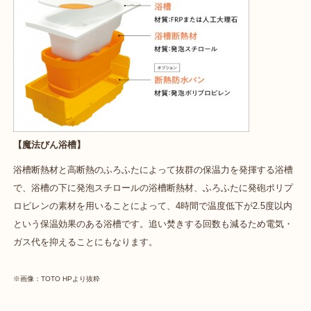
【魔法びん浴槽】
浴槽断熱材と高断熱のふろふたによって抜群の保温力を発揮する浴槽
で、浴槽の下に発泡スチロールの浴槽断熱材、ふろふたに発砲ポリプ
ロピレンの素材を用いることによって、4時間で温度低下が2.5度以内
という保温効果のある浴槽です。
追い焚きする回数も減るため電気・
ガス代を抑えることにもなります。
※画像：TOTO HPより抜粋