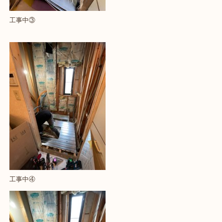
工事中③
工事中④