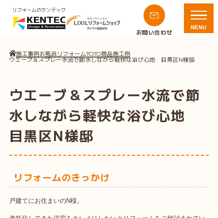
リフォームのケンテック
NENU
お問い合わせ
施工事例
お風呂リフォーム
TOTO商品施工例
ウエーブ＆スプレー水流で節水しながら軽快な浴び心地 目黒区N様邸
ウエーブ＆スプレー水流で節
水しながら軽快な浴び心地
目黒区N様邸
リフォームのきっかけ
戸建てにお住まいのN様。