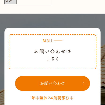
リア
MAIL
年中無休24時間承り中