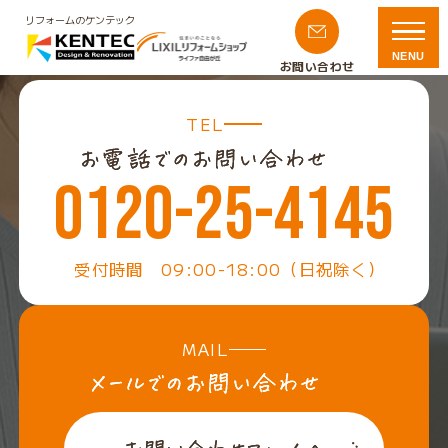
リフォームのケンテック
NENU
お問い合わせ
TEL
0120-25-4145
受付時間 09:00-18:00（日祝除く）
MAIL