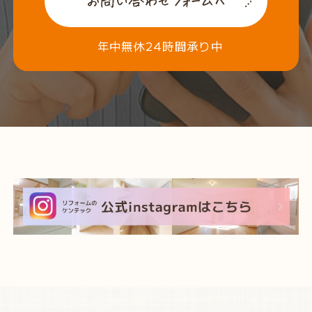
年中無休24時間承り中