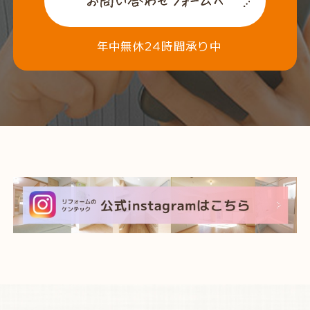
年中無休24時間承り中