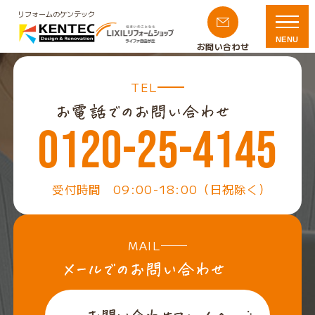
リフォームのケンテック
NENU
お問い合わせ
TEL
0120-25-4145
受付時間 09:00-18:00（日祝除く）
MAIL