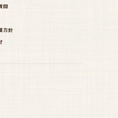
質問
護方針
せ