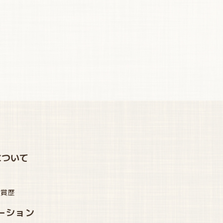
について
受賞歴
ーション