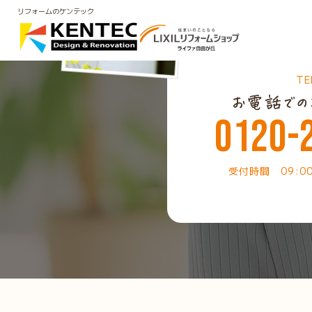
リフォームのケンテック
TE
0120-
受付時間 09:0