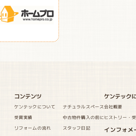
コンテンツ
ケンテック
ケンテックについて
ナチュラルスペース
会社概要
受賞実績
中古物件購入の前に
ヒストリー・
リフォームの流れ
スタッフ日記
インフォメ