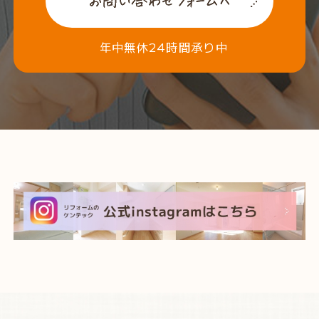
年中無休24時間承り中