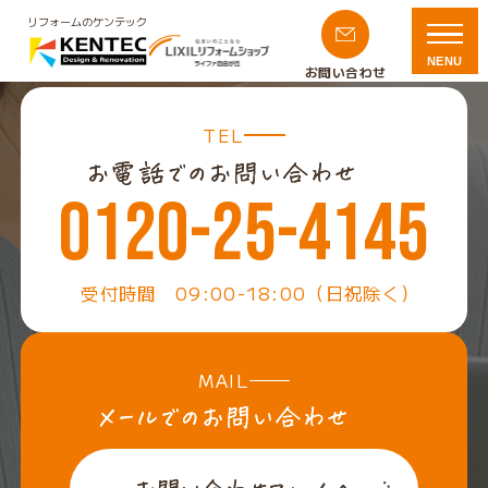
リフォームのケンテック
NENU
お問い合わせ
TEL
0120-25-4145
受付時間 09:00-18:00（日祝除く）
MAIL