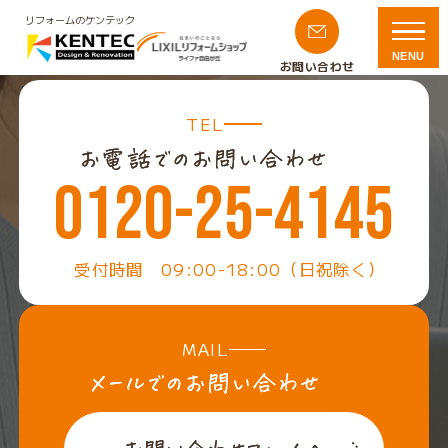
リフォームのケンテック
NENU
お問い合わせ
TEL
0120-25-4145
受付時間 09:00-18:00（日祝除く）
MAIL