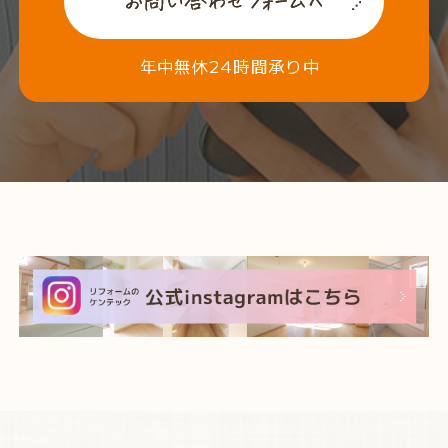
年中無休24時間承り中