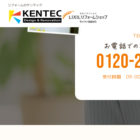
リフォームのケンテック
TE
0120-
受付時間 09:0