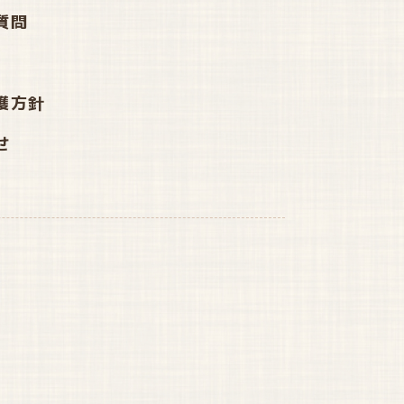
質問
護方針
せ