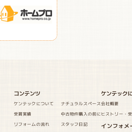
コンテンツ
ケンテック
ケンテックについて
ナチュラルスペース
会社概要
受賞実績
中古物件購入の前に
ヒストリー・
リフォームの流れ
スタッフ日記
インフォメ