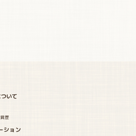
について
受賞歴
ーション