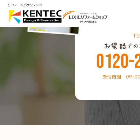
リフォームのケンテック
TE
0120-
受付時間 09:0