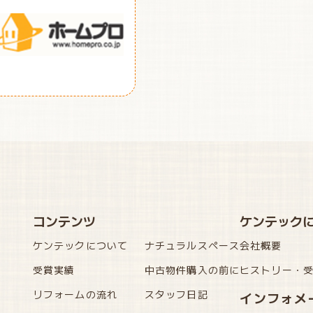
コンテンツ
ケンテック
ケンテックについて
ナチュラルスペース
会社概要
受賞実績
中古物件購入の前に
ヒストリー・
リフォームの流れ
スタッフ日記
インフォメ