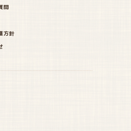
質問
護方針
せ