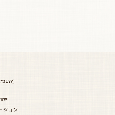
について
受賞歴
ーション