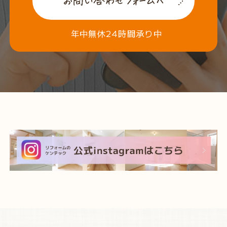
年中無休24時間承り中