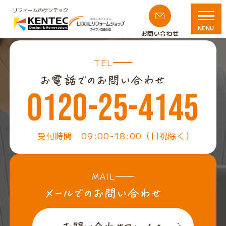
リフォームのケンテック
NENU
お問い合わせ
TEL
0120-25-4145
受付時間 09:00-18:00（日祝除く）
MAIL