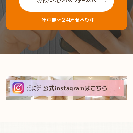
年中無休24時間承り中