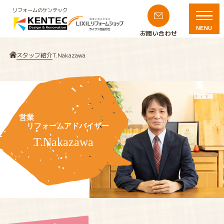
リフォームのケンテック
NENU
お問い合わせ
スタッフ紹介
T.Nakazawa
営業
リフォームアドバイザー
T.Nakazawa