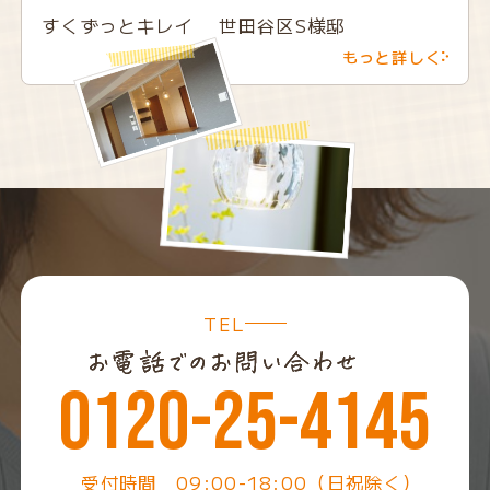
すくずっとキレイ 世田谷区S様邸
もっと詳しく
TEL
0120-25-4145
受付時間 09:00-18:00（日祝除く）