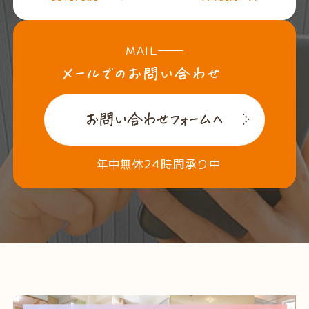
MAIL
年中無休24時間承り中