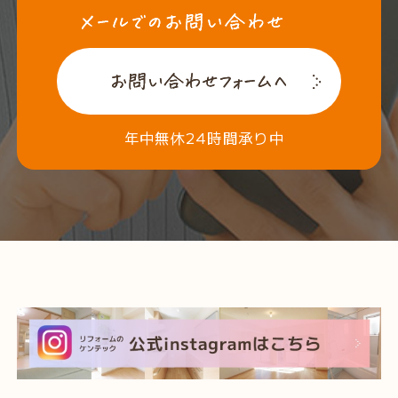
年中無休24時間承り中