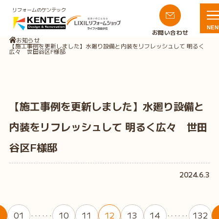
リフォームのケンテック
NEN
お問い合わせ
お知らせ
【施工事例を更新しました】水廻り設備と内装をリフレッシュして 明るく
広々 世田谷区F様邸
【施工事例を更新しました】水廻り設備と
内装をリフレッシュして 明るく広々 世田
谷区F様邸
2024.6.3
01
10
11
12
13
14
132
・・・・・・
・・・・・・