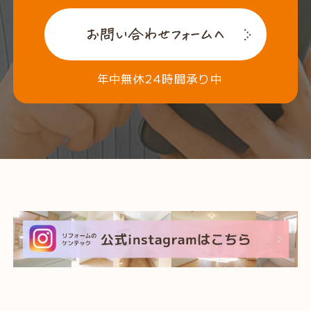
年中無休24時間承り中