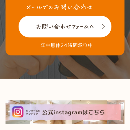
年中無休24時間承り中