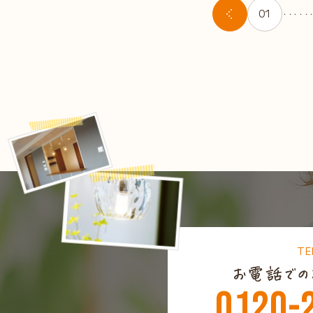
01
・・・・・
TE
0120-