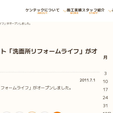
ケンテックについて
施工実績
スタッフ紹介
ABOUT
WORK
STAFF
イフ」がオープンしました。
イト「洗面所リフォームライフ」がオ
月
3
2011.7.1
10
リフォームライフ」がオープンしました。
17
24
31