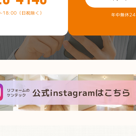
0-18:00（日祝除く）
年中無休2