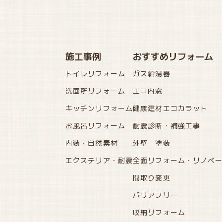
施工事例
おすすめリフォーム
トイレリフォーム
ガス給湯器
洗面所リフォーム
エコ内窓
キッチンリフォーム
健康建材エコカラット
お風呂リフォーム
耐震診断・補強工事
内装・自然素材
外壁 塗装
エクステリア・耐震
全面リフォーム・リノベ
間取り変更
バリアフリー
収納リフォーム