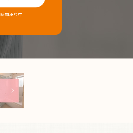
4時間承り中