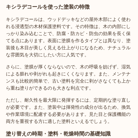
キシラデコールを使った塗装の特徴
キシラデコールは、ウッドデッキなどの屋外木部によく使わ
れる浸透型の木材保護塗料です。その特徴は、木の内部にし
っかり染み込むことで、防腐・防カビ・防虫の効果を長く保
てる点にあります。表面に塗膜を作るタイプとは異なり、塗
装後も木目が美しく見える仕上がりになるため、ナチュラル
な雰囲気を大切にしたい方に人気です。
さらに、塗膜が厚くならないので、木の呼吸を妨げず、湿気
による膨れや剥がれも起きにくくなります。また、メンテナ
ンスも比較的簡単で、古い塗料を完全に剥がさなくても上か
ら重ね塗りができるのも大きな利点です。
ただし、耐久性を最大限に発揮するには、定期的な塗り直し
が必要です。また、塗装中は揮発性の成分が出るため、換気
や作業環境に配慮する必要があります。見た目と保護機能の
両方を重視する方に適した塗料といえるでしょう。
塗り替えの時期・塗料・乾燥時間の基礎知識