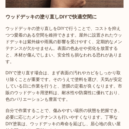
ウッドデッキの塗り直しDIYで快適空間に
ウッドデッキの塗り直しをDIYで行うことで、コストを抑え
つつ愛着のある空間を維持できます。屋外に設置されたウッ
ドデッキは紫外線や雨風の影響を受けやすく、定期的なメン
テナンスが欠かせません。表面の色あせや劣化を放置する
と、木材が傷んでしまい、安全性も損なわれる恐れがありま
す。
DIYで塗り直す場合は、まず表面の汚れやカビをしっかり取
り除くことが重要です。そのうえで塗料を選び、天気が安定
している日に作業を行うと、塗膜の定着が良くなります。市
販のウッドデッキ用塗料は、耐水性や防腐性に優れており、
色のバリエーションも豊富です。
自分で作業することで、傷みやすい場所の状態を把握でき、
必要に応じたメンテナンスも行いやすくなります。丁寧な
DIY塗装は、ウッドデッキの寿命を延ばし、居心地の良い屋