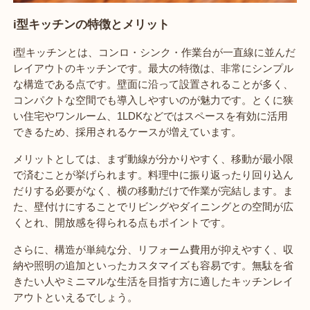
i型キッチンの特徴とメリット
i型キッチンとは、コンロ・シンク・作業台が一直線に並んだ
レイアウトのキッチンです。最大の特徴は、非常にシンプル
な構造である点です。壁面に沿って設置されることが多く、
コンパクトな空間でも導入しやすいのが魅力です。とくに狭
い住宅やワンルーム、1LDKなどではスペースを有効に活用
できるため、採用されるケースが増えています。
メリットとしては、まず動線が分かりやすく、移動が最小限
で済むことが挙げられます。料理中に振り返ったり回り込ん
だりする必要がなく、横の移動だけで作業が完結します。ま
た、壁付けにすることでリビングやダイニングとの空間が広
くとれ、開放感を得られる点もポイントです。
さらに、構造が単純な分、リフォーム費用が抑えやすく、収
納や照明の追加といったカスタマイズも容易です。無駄を省
きたい人やミニマルな生活を目指す方に適したキッチンレイ
アウトといえるでしょう。