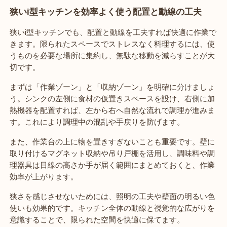
狭いi型キッチンを効率よく使う配置と動線の工夫
狭いi型キッチンでも、配置と動線を工夫すれば快適に作業で
きます。限られたスペースでストレスなく料理するには、使
うものを必要な場所に集約し、無駄な移動を減らすことが大
切です。
まずは「作業ゾーン」と「収納ゾーン」を明確に分けましょ
う。シンクの左側に食材の仮置きスペースを設け、右側に加
熱機器を配置すれば、左から右へ自然な流れで調理が進みま
す。これにより調理中の混乱や手戻りを防げます。
また、作業台の上に物を置きすぎないことも重要です。壁に
取り付けるマグネット収納や吊り戸棚を活用し、調味料や調
理器具は目線の高さか手が届く範囲にまとめておくと、作業
効率が上がります。
狭さを感じさせないためには、照明の工夫や壁面の明るい色
使いも効果的です。キッチン全体の動線と視覚的な広がりを
意識することで、限られた空間を快適に保てます。