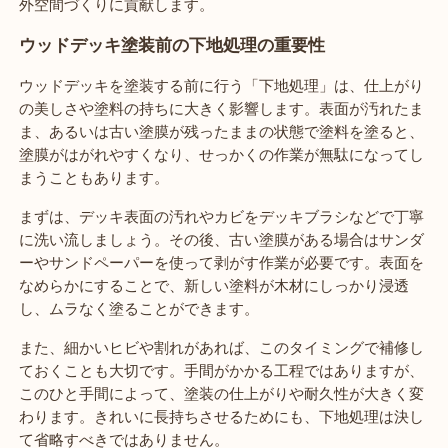
外空間づくりに貢献します。
ウッドデッキ塗装前の下地処理の重要性
ウッドデッキを塗装する前に行う「下地処理」は、仕上がり
の美しさや塗料の持ちに大きく影響します。表面が汚れたま
ま、あるいは古い塗膜が残ったままの状態で塗料を塗ると、
塗膜がはがれやすくなり、せっかくの作業が無駄になってし
まうこともあります。
まずは、デッキ表面の汚れやカビをデッキブラシなどで丁寧
に洗い流しましょう。その後、古い塗膜がある場合はサンダ
ーやサンドペーパーを使って剥がす作業が必要です。表面を
なめらかにすることで、新しい塗料が木材にしっかり浸透
し、ムラなく塗ることができます。
また、細かいヒビや割れがあれば、このタイミングで補修し
ておくことも大切です。手間がかかる工程ではありますが、
このひと手間によって、塗装の仕上がりや耐久性が大きく変
わります。きれいに長持ちさせるためにも、下地処理は決し
て省略すべきではありません。