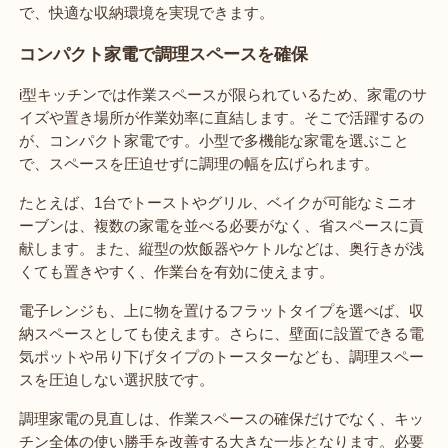
で、快適な収納環境を実現できます。
コンパクト家電で調理スペースを確保
i型キッチンでは作業スペースが限られているため、家電のサ
イズや置き場所が作業効率に直結します。そこで活躍するの
が、コンパクト家電です。小型で多機能な家電を選ぶこと
で、スペースを圧迫せずに調理の幅を広げられます。
たとえば、1台でトーストやグリル、ベイクが可能なミニオ
ーブンは、複数の家電を並べる必要がなく、省スペースに貢
献します。また、縦型の炊飯器やケトルなどは、奥行きが浅
くても置きやすく、作業台を有効に使えます。
電子レンジも、上に物を置けるフラットタイプを選べば、収
納スペースとしても使えます。さらに、壁面に設置できる電
気ポットや吊り下げタイプのトースターなども、調理スペー
スを圧迫しない選択肢です。
調理家電の見直しは、作業スペースの確保だけでなく、キッ
チン全体の使い勝手を改善する大きな一歩となります。必要