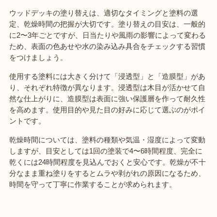
ウッドデッキの塗り替えは、適切なタイミングと塗料の選
定、乾燥時間の把握が大切です。塗り替えの目安は、一般的
に2〜3年ごとですが、日当たりや風雨の影響によって変わる
ため、表面の色あせや水の染み込み具合をチェックする習慣
をつけましょう。
使用する塗料には大きく分けて「浸透型」と「造膜型」があ
り、それぞれ特徴が異なります。浸透型は木目が活かせて自
然な仕上がりに、造膜型は表面に強い保護層を作って耐久性
を高めます。使用目的や見た目の好みに応じて選ぶのがポイ
ントです。
乾燥時間については、塗料の種類や気温・湿度によって変動
しますが、目安としては1回の塗装で4〜6時間程度、完全に
乾くには24時間程度を見込んでおくと安心です。乾燥が不十
分なまま重ね塗りをするとムラや剥がれの原因になるため、
時間を守って丁寧に作業することが求められます。