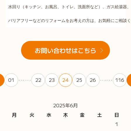
水回り（キッチン、お風呂、トイレ、洗面所など）、ガス給湯器、
バリアフリーなどのリフォームをお考えの方は、お気軽にご相談く
お問い合わせはこちら
01
22
23
24
25
26
116
・・・・・・
・・・・・・
2025年6月
月
火
水
木
金
土
日
1