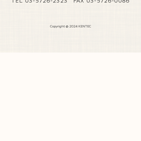
TEL 03-5726-2323 FAX 03-5726-0086
Copyright @ 2024 KENTEC