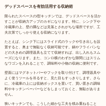
デッドスペースを有効活用する収納術
限られたスペースのi型キッチンでは、デッドスペースを活か
すことが収納力アップのカギになります。特に、シンク下や
冷蔵庫の上、壁の隅などは見落とされがちな場所ですが、工
夫次第でしっかり使える収納になります。
たとえば、シンク下にはスライド式のラックや引き出しを設
置すると、奥まで無駄なく収納可能です。鍋やフライパンな
どの大きめの調理器具も立てて収納すれば、出し入れもスム
ーズになります。また、コンロ横のわずかな隙間にはスリム
なワゴンを入れることで、調味料や小物の収納に便利です。
壁面にはマグネットバーやフックを取り付けて、調理器具や
よく使うツールを吊るすと、見た目もすっきりします。さら
に、冷蔵庫の上には収納ボックスを置いて、買い置きの調味
料やキッチンペーパーなどをしまっておくと、無駄がありま
せん。
狭いキッチンでも、こうした細かな工夫を積み重ねること