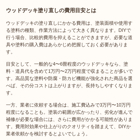
ウッドデッキ塗り直しの費用目安とは
ウッドデッキの塗り直しにかかる費用は、塗装面積や使用す
る塗料の種類、作業方法によって大きく異なります。DIYで
行う場合、比較的費用を抑えることができますが、必要な道
具や塗料の購入費はあらかじめ把握しておく必要がありま
す。
目安として、一般的な4〜6畳程度のウッドデッキなら、塗
料・道具代を含めて1万円〜2万円程度で収まることが多いで
す。高品質な塗料や防腐・防カビ機能が強化された商品を選
べば、その分コストは上がりますが、長持ちしやすくなりま
す。
一方、業者に依頼する場合は、施工費込みで3万円〜10万円
程度になることも。塗装の範囲が広かったり、劣化が進んで
補修が必要な場合には、さらに費用がかかる可能性がありま
す。費用対効果や仕上がりのクオリティを踏まえて、DIYか
業者依頼かを検討するとよいでしょう。