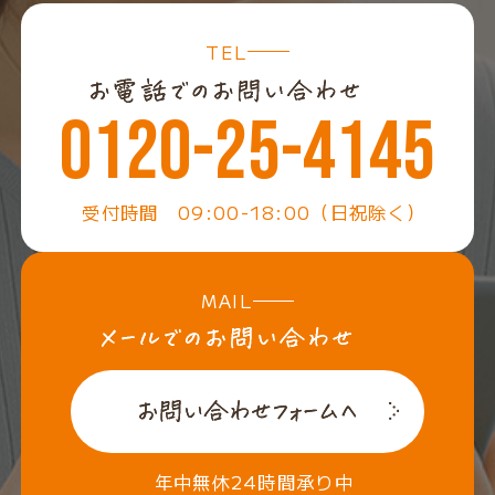
TEL
0120-25-4145
受付時間 09:00-18:00（日祝除く）
MAIL
年中無休24時間承り中