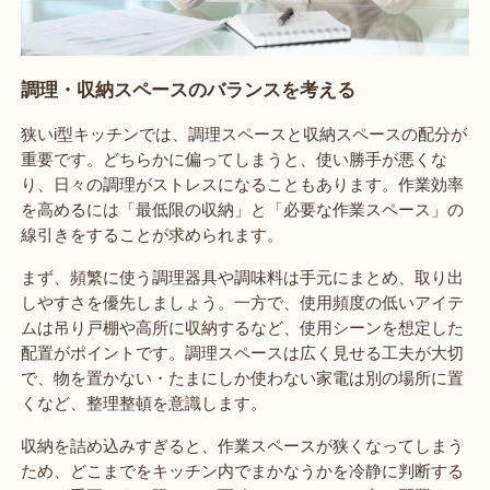
調理・収納スペースのバランスを考える
狭いi型キッチンでは、調理スペースと収納スペースの配分が
重要です。どちらかに偏ってしまうと、使い勝手が悪くな
り、日々の調理がストレスになることもあります。作業効率
を高めるには「最低限の収納」と「必要な作業スペース」の
線引きをすることが求められます。
まず、頻繁に使う調理器具や調味料は手元にまとめ、取り出
しやすさを優先しましょう。一方で、使用頻度の低いアイテ
ムは吊り戸棚や高所に収納するなど、使用シーンを想定した
配置がポイントです。調理スペースは広く見せる工夫が大切
で、物を置かない・たまにしか使わない家電は別の場所に置
くなど、整理整頓を意識します。
収納を詰め込みすぎると、作業スペースが狭くなってしまう
ため、どこまでをキッチン内でまかなうかを冷静に判断する