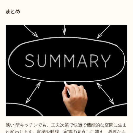
まとめ
狭いi型キッチンでも、工夫次第で快適で機能的な空間に生ま
れ変わります。収納や動線、家電の見直しに加え、必要なも