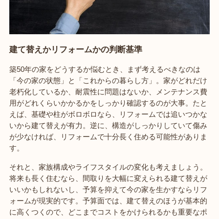
建て替えかリフォームかの判断基準
築50年の家をどうするか悩むとき、まず考えるべきなのは
「今の家の状態」と「これからの暮らし方」。家がどれだけ
老朽化しているか、耐震性に問題はないか、メンテナンス費
用がどれくらいかかるかをしっかり確認するのが大事。たと
えば、基礎や柱がボロボロなら、リフォームでは追いつかな
いから建て替えが有力。逆に、構造がしっかりしていて傷み
が少なければ、リフォームで十分長く住める可能性がありま
す。
それと、家族構成やライフスタイルの変化も考えましょう。
将来も長く住むなら、間取りを大幅に変えられる建て替えが
いいかもしれないし、予算を抑えて今の家を生かすならリフ
ォームが現実的です。予算面では、建て替えのほうが基本的
に高くつくので、どこまでコストをかけられるかも重要なポ