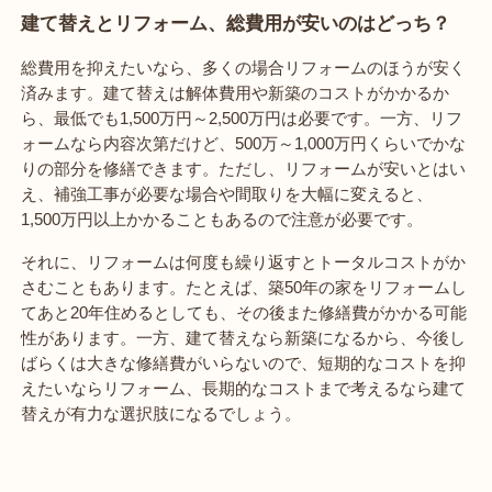
建て替えとリフォーム、総費用が安いのはどっち？
総費用を抑えたいなら、多くの場合リフォームのほうが安く
済みます。建て替えは解体費用や新築のコストがかかるか
ら、最低でも1,500万円～2,500万円は必要です。一方、リフ
ォームなら内容次第だけど、500万～1,000万円くらいでかな
りの部分を修繕できます。ただし、リフォームが安いとはい
え、補強工事が必要な場合や間取りを大幅に変えると、
1,500万円以上かかることもあるので注意が必要です。
それに、リフォームは何度も繰り返すとトータルコストがか
さむこともあります。たとえば、築50年の家をリフォームし
てあと20年住めるとしても、その後また修繕費がかかる可能
性があります。一方、建て替えなら新築になるから、今後し
ばらくは大きな修繕費がいらないので、短期的なコストを抑
えたいならリフォーム、長期的なコストまで考えるなら建て
替えが有力な選択肢になるでしょう。