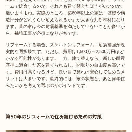
ームで延命するのか、それとも建て替えたほうがいいのか、
迷いますよね。実際のところ、築60年以上の家は「基礎や構
造部分がどれくらい耐えられるか」が大きな判断材料になり
ます。昔の家は今の耐震基準を満たしていないことが多いか
ら、補強工事が必須になりがちです。
リフォームする場合、スケルトンリフォーム＋耐震補強が現
実的な選択肢です。ただし、費用は1,500万～2,500万円ほど
かかる可能性があります。一方、建て替えなら、新しい耐震
基準に適合した家を建てられるし、間取りの自由度も高いで
す。費用は高くなるけど、長い目で見れば安心して住めるメ
リットは大きいです。最終的には、家の状態と、あと何年住
みたいかを考えて選ぶのがポイントです。
築50年のリフォームで住み続けるための対策