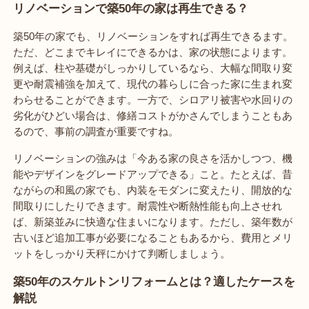
リノベーションで築50年の家は再生できる？
築50年の家でも、リノベーションをすれば再生できるます。
ただ、どこまでキレイにできるかは、家の状態によります。
例えば、柱や基礎がしっかりしているなら、大幅な間取り変
更や耐震補強を加えて、現代の暮らしに合った家に生まれ変
わらせることができます。一方で、シロアリ被害や水回りの
劣化がひどい場合は、修繕コストがかさんでしまうこともあ
るので、事前の調査が重要ですね。
リノベーションの強みは「今ある家の良さを活かしつつ、機
能やデザインをグレードアップできる」こと。たとえば、昔
ながらの和風の家でも、内装をモダンに変えたり、開放的な
間取りにしたりできます。耐震性や断熱性能も向上させれ
ば、新築並みに快適な住まいになります。ただし、築年数が
古いほど追加工事が必要になることもあるから、費用とメリ
ットをしっかり天秤にかけて判断しましょう。
築50年のスケルトンリフォームとは？適したケースを
解説