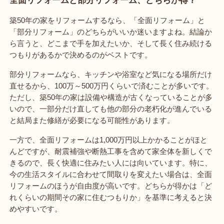
全面リフォームと部分リフォーム、どちらが得？
築50年の家をリフォームするなら、「全面リフォーム」と
「部分リフォーム」のどちらがいいか迷いますよね。結論か
ら言うと、どこまで手を加えたいか、そして長く住み続ける
つもりがあるかで決めるのがベストです。
部分リフォームなら、キッチンや浴室など気になる場所だけ
直せるから、100万～500万円くらいで済むことが多いです。
ただし、築50年の家は設備や構造が古くなっていることが多
いので、一部分だけ直しても他の部分の老朽化が進んでいる
と結局また修繕が必要になる可能性があります。
一方で、全面リフォームは1,000万円以上かかることがほと
んどですが、耐震補強や断熱工事を含めて家全体を新しくで
きるので、長く快適に住みたい人には向いています。特に、
今の生活スタイルに合わせて間取りを変えたい場合は、全面
リフォームのほうが自由度が高いです。どちらが得かは「ど
れくらいの期間その家に住むつもりか」を基準に考えると決
めやすいです。