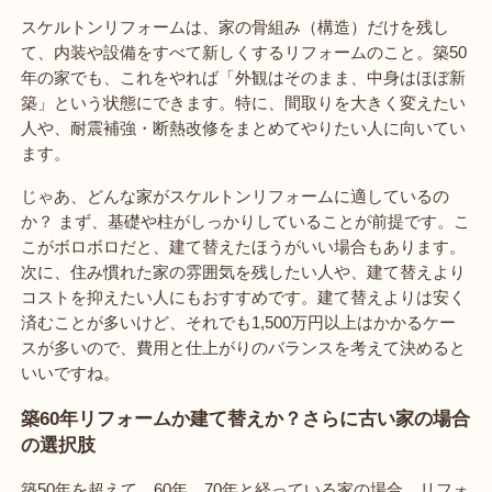
スケルトンリフォームは、家の骨組み（構造）だけを残し
て、内装や設備をすべて新しくするリフォームのこと。築50
年の家でも、これをやれば「外観はそのまま、中身はほぼ新
築」という状態にできます。特に、間取りを大きく変えたい
人や、耐震補強・断熱改修をまとめてやりたい人に向いてい
ます。
じゃあ、どんな家がスケルトンリフォームに適しているの
か？ まず、基礎や柱がしっかりしていることが前提です。こ
こがボロボロだと、建て替えたほうがいい場合もあります。
次に、住み慣れた家の雰囲気を残したい人や、建て替えより
コストを抑えたい人にもおすすめです。建て替えよりは安く
済むことが多いけど、それでも1,500万円以上はかかるケー
スが多いので、費用と仕上がりのバランスを考えて決めると
いいですね。
築60年リフォームか建て替えか？さらに古い家の場合
の選択肢
築50年を超えて、60年、70年と経っている家の場合、リフォ