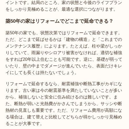
イントです。結局のところ、家の状態と今後のライフプラン
をしっかり見極めることが、最適な選択につながります。
築50年の家はリフォームでどこまで延命できる？
築50年の家でも、状態次第ではリフォームで延命できます。
ただ、どこまで延ばせるかは「建物の構造」と「これまでの
メンテナンス履歴」によります。たとえば、柱や梁がしっか
りしていて、雨漏りやシロアリ被害がなければ、適切な補強
をすれば20年以上住むことも可能です。逆に、基礎が弱って
いたり、壁の中までダメージが進んでいたら、表面だけキレ
イにしても長くは持たないでしょう。
リフォームで延命するなら、耐震補強や断熱工事がカギにな
ります。古い家は今の耐震基準を満たしていないことが多い
から、補強しないと安全に住み続けるのは難しいです。ま
た、断熱が弱いと光熱費がかさんでしまうから、サッシや断
熱材の見直しも重要です。ただ、リフォーム費用が高額にな
る場合は、建て替えと比較してどちらが得かしっかり見極め
ることが大事です。