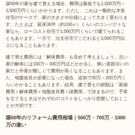
築50年の家を建て替える場合、費用は最低でも1,500万円～
2,500万円くらいかかります。ただし、これは一般的な木造
住宅のケースで、家の大きさや仕様によって大きく変わりま
す。たとえば、延床30坪（約100㎡）くらいのコンパクトな
家なら、ローコスト住宅で1,500万円くらいで建てられるこ
ともあります。一方で、注文住宅でこだわると3,000万円以
上になることもあります。
建て替え費用には「解体費用」も含めて考えましょう。古い
家の解体には100万～300万円ほどかかるし、狭い道路沿いの
家だと作業が難しくて費用が高くなることもあります。ま
た、地盤改良が必要になった場合、追加で50万～200万円く
らいかかることもあります。結局、建て替えの総額は「新築
費用＋解体費用＋地盤改良費＋諸費用」で決まるので、予算
を立てるときはそれぞれのコストをしっかり把握しておくこ
とが大切です。
築50年のリフォーム費用相場｜500万・700万・1000
万の違い