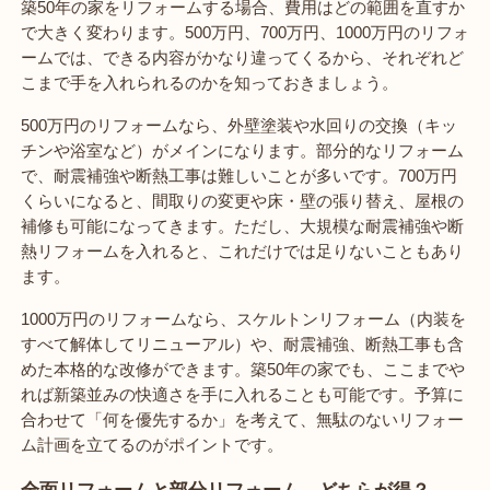
築50年の家をリフォームする場合、費用はどの範囲を直すか
で大きく変わります。500万円、700万円、1000万円のリフォ
ームでは、できる内容がかなり違ってくるから、それぞれど
こまで手を入れられるのかを知っておきましょう。
500万円のリフォームなら、外壁塗装や水回りの交換（キッ
チンや浴室など）がメインになります。部分的なリフォーム
で、耐震補強や断熱工事は難しいことが多いです。700万円
くらいになると、間取りの変更や床・壁の張り替え、屋根の
補修も可能になってきます。ただし、大規模な耐震補強や断
熱リフォームを入れると、これだけでは足りないこともあり
ます。
1000万円のリフォームなら、スケルトンリフォーム（内装を
すべて解体してリニューアル）や、耐震補強、断熱工事も含
めた本格的な改修ができます。築50年の家でも、ここまでや
れば新築並みの快適さを手に入れることも可能です。予算に
合わせて「何を優先するか」を考えて、無駄のないリフォー
ム計画を立てるのがポイントです。