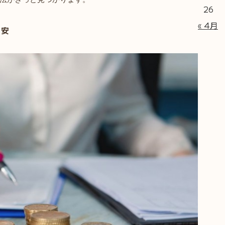
26
« 4月
目安