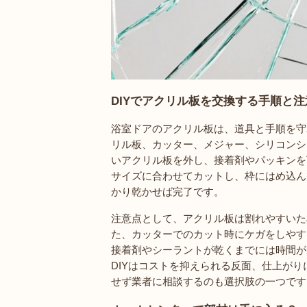
DIYでアクリル板を交換する手順と注
浴室ドアのアクリル板は、道具と手順を守
リル板、カッター、メジャー、シリコンシ
いアクリル板を外し、接着剤やパッキンを
サイズに合わせてカットし、枠にはめ込ん
かり乾かせば完了です。
注意点として、アクリル板は割れやすいた
た、カッターでのカット時にケガをしやす
接着剤やシーラントが乾くまでには時間が
DIYはコストを抑えられる反面、仕上が
せず業者に相談するのも選択肢の一つです