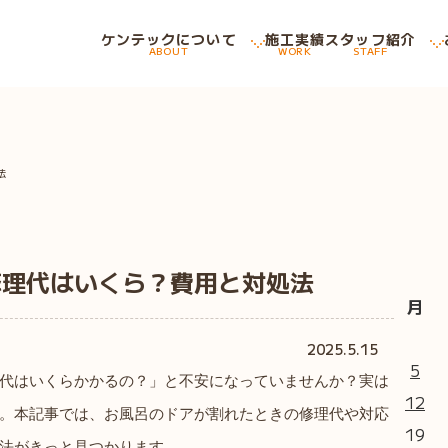
ケンテックについて
施工実績
スタッフ紹介
ABOUT
WORK
STAFF
法
修理代はいくら？費用と対処法
月
2025.5.15
5
代はいくらかかるの？」と不安になっていませんか？実は
12
。本記事では、お風呂のドアが割れたときの修理代や対応
19
法がきっと見つかります。