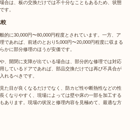
場合は、板の交換だけでは不十分なこともあるため、状態
です。
比較
に30,000円〜80,000円程度とされています。一方、ア
あれば、前述のとおり5,000円〜20,000円程度に収まる
らかに部分修理のほうが安価です。
や、開閉に支障が出ている場合は、部分的な修理では対応
用しているドアであれば、部品交換だけでは再び不具合が
入れるべきです。
見た目が良くなるだけでなく、防カビ性や断熱性などの性
長くなりやすく、現場によっては壁や床の一部を加工する
もあります。現場の状況と修理内容を見極めて、最適な方