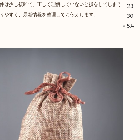
件は少し複雑で、正しく理解していないと損をしてしまう
23
30
りやすく、最新情報を整理してお伝えします。
« 5月