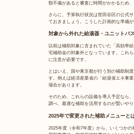
類不備があると審査に時間がかかるため、
さらに、予算執行状況は世田谷区の公式サ
ておきましょう。こうした計画的な準備が
対象から外れた給湯器・ユニットバ
以前は補助対象に含まれていた「高効率給
宅補助金の対象外となっています。これら
に注意が必要です。
とはいえ、国や東京都が行う別の補助制度
す。例えば経済産業省の「給湯省エネ事業
場合があります。
そのため、これらの設備を導入予定なら、
調べ、最適な補助を活用するのが賢いやり
2025年で変更された補助メニューと
2025年度（令和7年度）から、いくつか