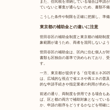
また、住民税を滞納している場合は申請が
ていないと審査が通らないため、書類不備
こうした条件や制限を正確に把握し、準備
東京都の補助金との違いに注意
世田谷区の補助金制度と東京都の補助制度
象範囲が違うため、両者を混同しないよう
世田谷区の補助金は、区内に住む個人が対
書類も区独自の基準で決められており、受
す。
一方、東京都が提供する「住宅省エネ20
は、広域的な視点で省エネや再エネの普及
的な申請手続きや指定業者の利用が求めら
前述の通り、両制度を併用できる場合もあ
ば、区と都の両方で補助対象となっている
か、申請の順序をどうするかなどを明確に