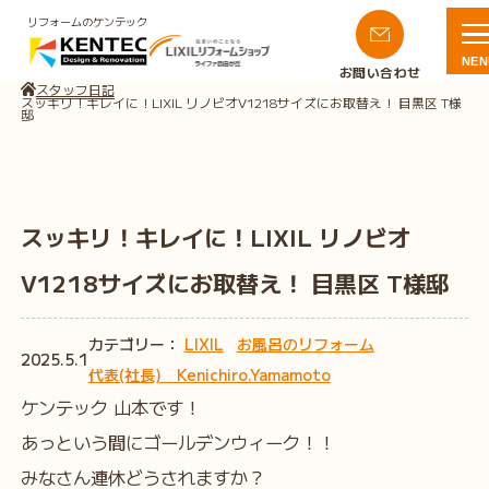
リフォームのケンテック
NEN
お問い合わせ
スタッフ日記
スッキリ！キレイに！LIXIL リノビオV1218サイズにお取替え！ 目黒区 T様
邸
スッキリ！キレイに！LIXIL リノビオ
V1218サイズにお取替え！ 目黒区 T様邸
カテゴリー：
LIXIL
お風呂のリフォーム
2025.5.1
代表(社長) Kenichiro.Yamamoto
ケンテック 山本です！
あっという間にゴールデンウィーク！！
みなさん連休どうされますか？