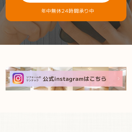
年中無休24時間承り中