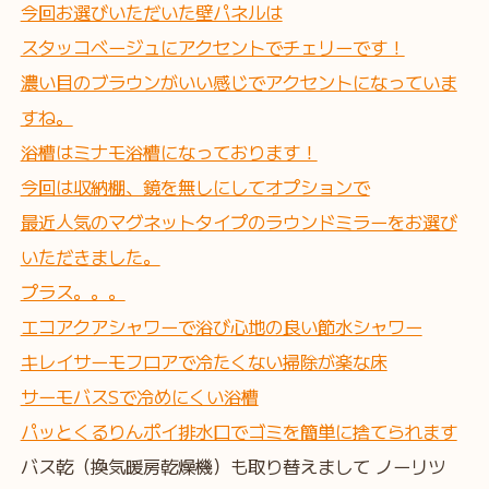
今回お選びいただいた壁パネルは
スタッコベージュにアクセントでチェリーです！
濃い目のブラウンがいい感じでアクセントになっていま
すね。
浴槽はミナモ浴槽になっております！
今回は収納棚、鏡を無しにしてオプションで
最近人気のマグネットタイプのラウンドミラーをお選び
いただきました。
プラス。。。
エコアクアシャワーで浴び心地の良い節水シャワー
キレイサーモフロアで冷たくない掃除が楽な床
サーモバスSで冷めにくい浴槽
パッとくるりんポイ排水口でゴミを簡単に捨てられます
バス乾（換気暖房乾燥機）も取り替えまして ノーリツ