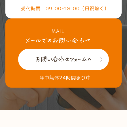
受付時間 09:00-18:00（日祝除く）
MAIL
年中無休24時間承り中