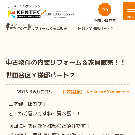
リフォームのケンテック
NEN
お問い合わせ
スタッフ日記
中古物件の内装リフォーム＆家具販売！！世田谷区Ｙ様邸パート２
中古物件の内装リフォーム＆家具販売！！
世田谷区Ｙ様邸パート２
2016.8.6
カテゴリー：
代表(社長) Kenichiro.Yamamoto
山本健一郎です！
とにかく暑いですね～夏本番！！
前回に引き続きＹ様邸のご紹介です！