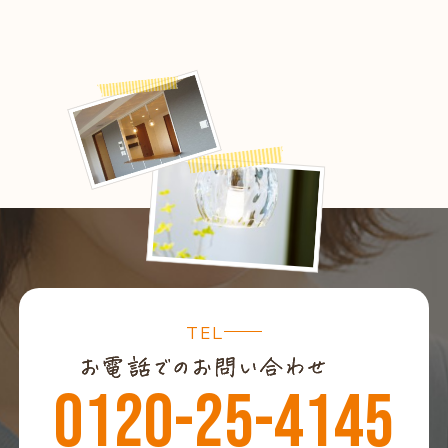
TEL
0120-25-4145