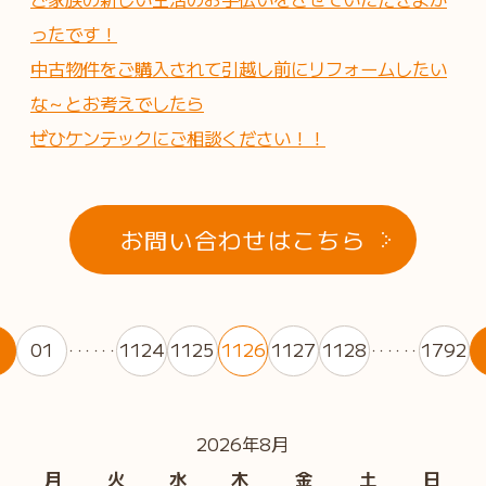
ったです！
中古物件をご購入されて引越し前にリフォームしたい
な～とお考えでしたら
ぜひケンテックにご相談ください！！
お問い合わせはこちら
01
1124
1125
1126
1127
1128
1792
・・・・・・
・・・・・・
2026年8月
月
火
水
木
金
土
日