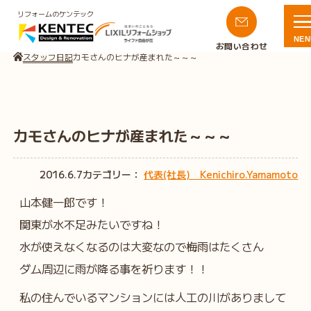
リフォームのケンテック
NEN
お問い合わせ
スタッフ日記
カモさんのヒナが産まれた～～～
カモさんのヒナが産まれた～～～
2016.6.7
カテゴリー：
代表(社長) Kenichiro.Yamamoto
山本健一郎です！
関東が水不足みたいですね！
水が使えなくなるのは大変なので梅雨はたくさん
ダム周辺に雨が降る事を祈ります！！
私の住んでいるマンションには人工の川がありまして