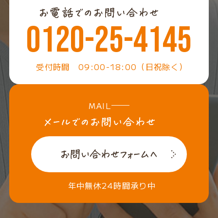
0120-25-4145
受付時間 09:00-18:00（日祝除く）
MAIL
年中無休24時間承り中