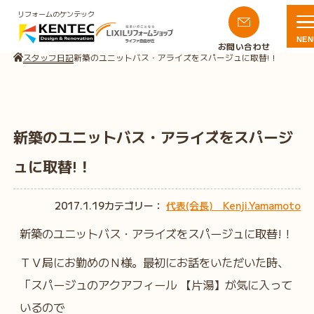
リフォームのケンテック
NEN
お問い合わせ
スタッフ日記
新築のユニットバス・アライズをスパージュに取替!！
新築のユニットバス・アライズをスパージ
ュに取替!！
2017.1.19
カテゴリー：
代表(会長) Kenji.Yamamoto
新築のユニットバス・アライズをスパージュに取替!！
ＴＶ局にお勤めのＮ様。最初にお話をいただいた時、
「スパージュのアクアフィール 【片湯】が気に入って
いるので