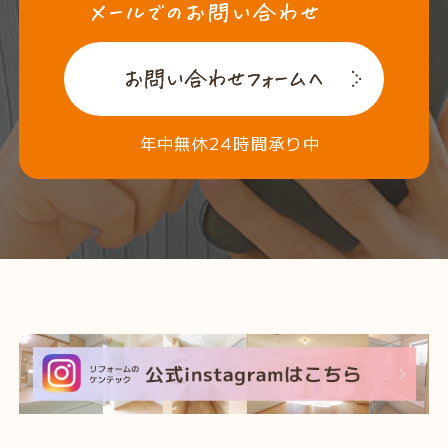
年中無休24時間承り中