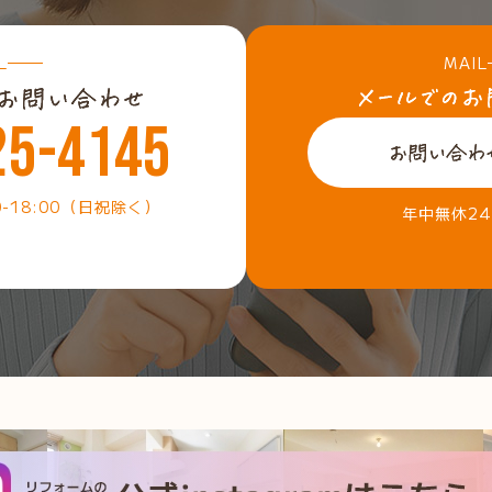
L
MAIL
25-4145
0-18:00（日祝除く）
年中無休2