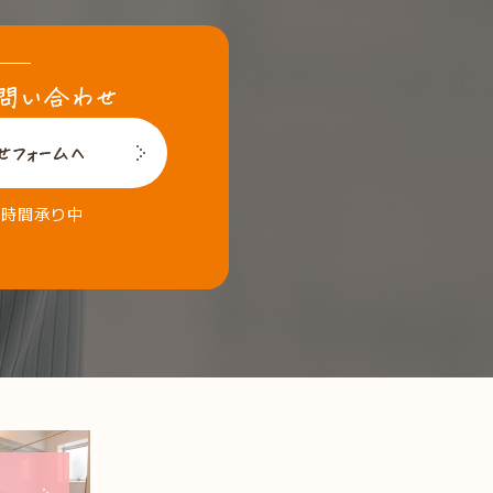
4時間承り中