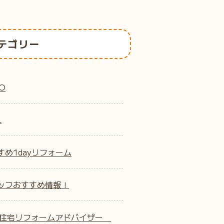
テゴリー
O
L
すめ1dayリフォーム
ッフおすすめ情報！
B住宅リフォームアドバイザー