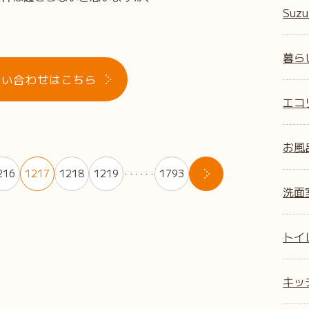
Suzu
暮ら
問い合わせはこちら
エコ
お風
216
1217
1218
1219
1793
・・・・・・
洗面
トイ
キッ