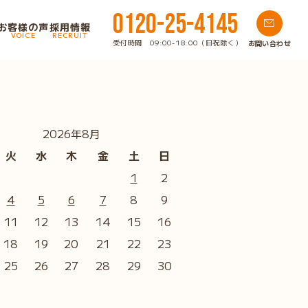
0120-25-4145
お客様の声
採用情報
VOICE
RECRUIT
受付時間 09:00-18:00（日祝除く）
お問い合わせ
2026年8月
火
水
木
金
土
日
1
2
4
5
6
7
8
9
11
12
13
14
15
16
18
19
20
21
22
23
25
26
27
28
29
30