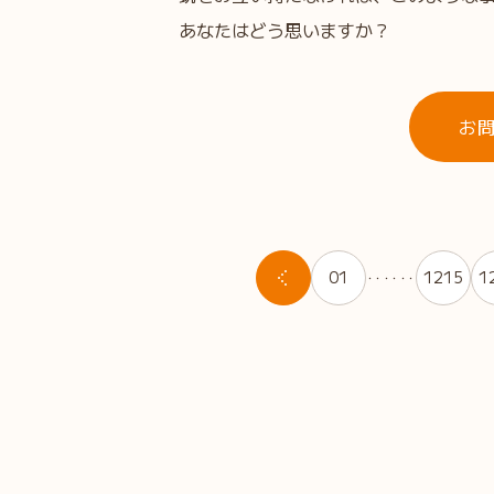
あなたはどう思いますか？
お
01
1215
1
・・・・・・