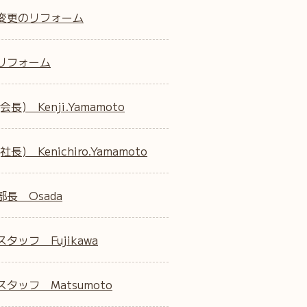
変更のリフォーム
リフォーム
会長) Kenji.Yamamoto
社長) Kenichiro.Yamamoto
部長 Osada
タッフ Fujikawa
タッフ Matsumoto