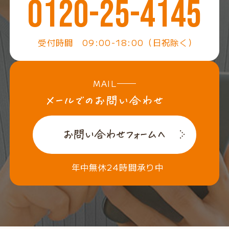
0120-25-4145
受付時間 09:00-18:00（日祝除く）
MAIL
年中無休24時間承り中