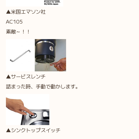
▲米国エマソン社
AC105
素敵～！！
▲サービスレンチ
詰まった時、手動で動かします。
▲シンクトップスイッチ